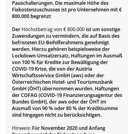
Pauschalierungen. Die maximale Höhe des
Fixkostenzuschusses ist pro Unternehmen mit €
800.000 begrenzt
Der
Höchstbetrag von € 800.000
ist um sonstige
Zuwendungen zu vermindern, die auf Basis des
befristeten EU-Beihilferahmens genehmigt
werden. Hierzu gehören beispielsweise der
Lockdown-Umsatzersatz, Haftungen im Ausmaß
von 100 % für Kredite zur Bewältigung der
COVID-19 Krise, die von der Austria
Wirtschaftsservice GmbH (aws) oder der
Österreichischen Hotel- und Tourismusbank
GmbH (ÖHT) übernommen wurden. Haftungen
der COFAG (COVID-19 Finanzierungsagentur des
Bundes GmbH), der aws oder der ÖHT im
Ausmaß von 90 % oder 80 % der Kreditsumme
sind hingegen nicht zu berücksichtigen.
Hinweis
: Für November 2020 und Anfang