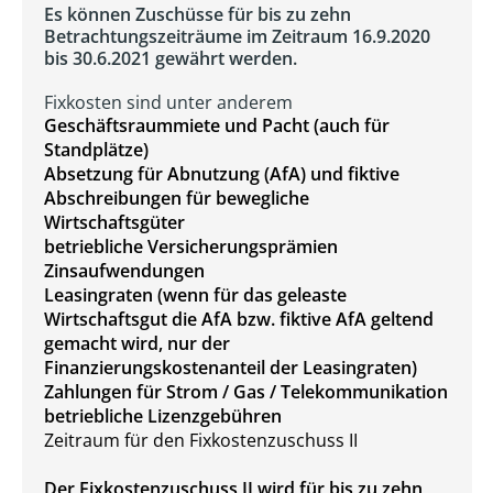
Es können Zuschüsse für bis zu zehn
Betrachtungszeiträume im Zeitraum 16.9.2020
bis 30.6.2021 gewährt werden.
Fixkosten sind unter anderem
Geschäftsraummiete und Pacht (auch für
Standplätze)
Absetzung für Abnutzung (AfA) und fiktive
Abschreibungen für bewegliche
Wirtschaftsgüter
betriebliche Versicherungsprämien
Zinsaufwendungen
Leasingraten (wenn für das geleaste
Wirtschaftsgut die AfA bzw. fiktive AfA geltend
gemacht wird, nur der
Finanzierungskostenanteil der Leasingraten)
Zahlungen für Strom / Gas / Telekommunikation
betriebliche Lizenzgebühren
Zeitraum für den Fixkostenzuschuss II
Der Fixkostenzuschuss II wird für bis zu zehn