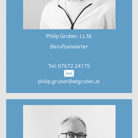
Philip Gruber, LL.M.
Berufsanwärter
Tel:
07672 24175
philip.gruber@wtgruber.at