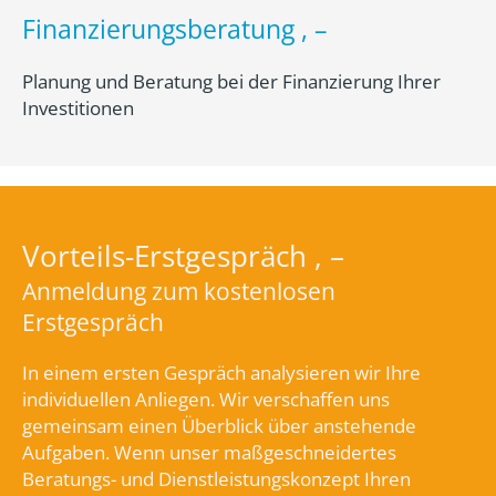
Finanzierungsberatung , –
Planung und Beratung bei der Finanzierung Ihrer
Investitionen
Vorteils-Erstgespräch , –
Anmeldung zum kostenlosen
Erstgespräch
In einem ersten Gespräch analysieren wir Ihre
individuellen Anliegen. Wir verschaffen uns
gemeinsam einen Überblick über anstehende
Aufgaben. Wenn unser maßgeschneidertes
Beratungs- und Dienstleistungskonzept Ihren