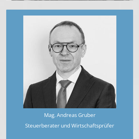
Mag. Andreas Gruber
Steuerberater und Wirtschaftsprüfer