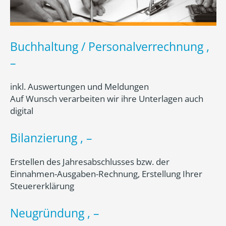
Buchhaltung / Personalverrechnung ,
–
inkl. Auswertungen und Meldungen
Auf Wunsch verarbeiten wir ihre Unterlagen auch
digital
Bilanzierung , –
Erstellen des Jahresabschlusses bzw. der
Einnahmen-Ausgaben-Rechnung, Erstellung Ihrer
Steuererklärung
Neugründung , –