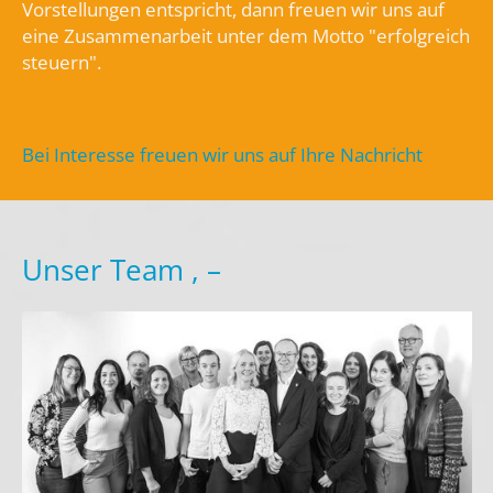
Vorstellungen entspricht, dann freuen wir uns auf
eine Zusammenarbeit unter dem Motto "erfolgreich
steuern".
Bei Interesse freuen wir uns auf Ihre Nachricht
Unser Team , –