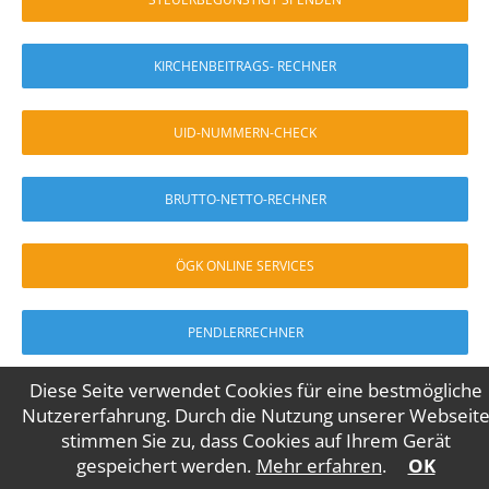
KIRCHENBEITRAGS- RECHNER
UID-NUMMERN-CHECK
BRUTTO-NETTO-RECHNER
ÖGK ONLINE SERVICES
PENDLERRECHNER
Diese Seite verwendet Cookies für eine bestmögliche
ELDA-APP-ANMELDUNG
Nutzererfahrung. Durch die Nutzung unserer Webseit
stimmen Sie zu, dass Cookies auf Ihrem Gerät
gespeichert werden.
Mehr erfahren
.
OK