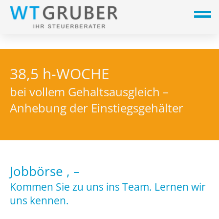
38,5 h-WOCHE
bei vollem Gehaltsausgleich –
Anhebung der Einstiegsgehälter
Jobbörse , –
Kommen Sie zu uns ins Team. Lernen wir
uns kennen.