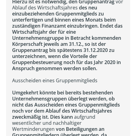
Hierzu ist es notwendig, den Gruppenantrag
vor
Ablauf des Wirtschaftsjahres
des neu
einzubeziehenden Gruppenmitglieds zu
unterfertigen und binnen eines Monats beim
zuständigen Finanzamt einzubringen. Endet das
Wirtschaftsjahr der für eine
Unternehmensgruppe in Betracht kommenden
Körperschaft jeweils am 31.12., so ist der
Gruppenantrag bis spätestens 31.12.2020 zu
unterzeichnen, wenn die Vorteile der
Gruppenbesteuerung noch für das Jahr 2020 in
Anspruch genommen werden sollen.
Ausscheiden eines Gruppenmitglieds
Umgekehrt könnte bei bereits bestehenden
Unternehmensgruppen überlegt werden, ob
nicht das Ausscheiden eines Gruppenmitglieds
noch vor dem Ablauf des Wirtschaftsjahres
zweckmäßig ist. Dies kann
aufgrund
wesentlicher und nachhaltiger
Wertminderungen
von Beteiligungen an
Gruppenmitgliedern überlegt werden, da