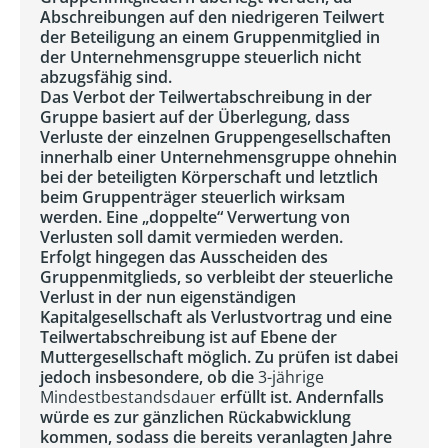
Abschreibungen auf den niedrigeren Teilwert
der Beteiligung an einem Gruppenmitglied in
der Unternehmensgruppe steuerlich nicht
abzugsfähig sind.
Das Verbot der Teilwertabschreibung in der
Gruppe basiert auf der Überlegung, dass
Verluste der einzelnen Gruppengesellschaften
innerhalb einer Unternehmensgruppe ohnehin
bei der beteiligten Körperschaft und letztlich
beim Gruppenträger steuerlich wirksam
werden. Eine „doppelte“ Verwertung von
Verlusten soll damit vermieden werden.
Erfolgt hingegen das Ausscheiden des
Gruppenmitglieds, so verbleibt der steuerliche
Verlust in der nun eigenständigen
Kapitalgesellschaft als Verlustvortrag und eine
Teilwertabschreibung ist auf Ebene der
Muttergesellschaft möglich. Zu prüfen ist dabei
jedoch insbesondere, ob die
3-jährige
Mindestbestandsdauer
erfüllt ist. Andernfalls
würde es zur gänzlichen Rückabwicklung
kommen, sodass die bereits veranlagten Jahre