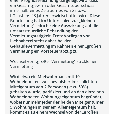
einer Prognoserechnung dargelegt wird, dass
ein
Gesamtgewinn oder Gesamtüberschuss
innerhalb eines Zeitraumes von 25 bzw.
höchstens 28 Jahren
erwirtschaftet wird. Diese
Beurteilung hat im Unterschied zur „kleinen
Vermietung“ jedoch keine Auswirkung auf die
umsatzsteuerliche Behandlung der
Vermietungstätigkeit. Trotz Vorliegen von
Liebhaberei steht daher bei der
Gebäudevermietung im Rahmen einer „großen
Vermietung ein Vorsteuerabzug zu.
Wechsel von „großer Vermietung“ zu „kleiner
Vermietung“
Wird etwa ein Mietwohnhaus mit 10
Wohneinheiten, welches bisher im schlichten
Miteigentum von 2 Personen (je zu 50%)
gehalten wurde, parifiziert und an den einzelnen
Wohneinheiten Wohnungseigentum begründet,
wobei nunmehr jeder der beiden Miteigentümer
5 Wohnungen in seinem Alleineigentum hält,
kommt es zu einem Wechsel von der „großen