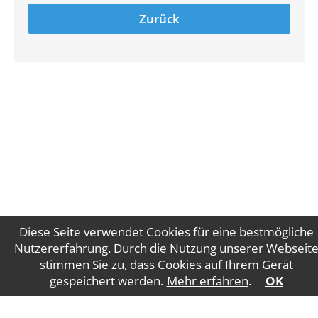
Zurück
Diese Seite verwendet Cookies für eine bestmögliche
Nutzererfahrung. Durch die Nutzung unserer Webseit
stimmen Sie zu, dass Cookies auf Ihrem Gerät
Impressum
Datenschutz
gespeichert werden.
Mehr erfahren
.
OK
WT Gruber Steuerberatung GmbH
Salzburger