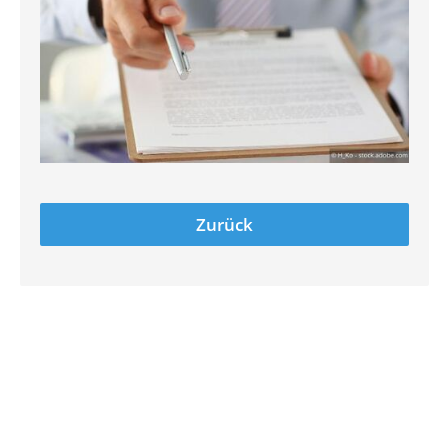
Zurück