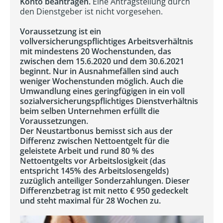
Konto beantragen.
Eine Antragstellung durch
den Dienstgeber ist nicht vorgesehen.
Voraussetzung ist ein
vollversicherungspflichtiges Arbeitsverhältnis
mit mindestens 20 Wochenstunden, das
zwischen dem 15.6.2020 und dem 30.6.2021
beginnt. Nur in Ausnahmefällen sind auch
weniger Wochenstunden möglich. Auch die
Umwandlung eines geringfügigen in ein voll
sozialversicherungspflichtiges Dienstverhältnis
beim selben Unternehmen erfüllt die
Voraussetzungen.
Der Neustartbonus bemisst sich aus der
Differenz zwischen Nettoentgelt für die
geleistete Arbeit und rund 80 % des
Nettoentgelts vor Arbeitslosigkeit (das
entspricht 145% des Arbeitslosengelds)
zuzüglich anteiliger Sonderzahlungen. Dieser
Differenzbetrag ist mit netto € 950 gedeckelt
und steht maximal für 28 Wochen zu.