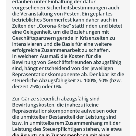
erlauben unter Einhaltung der dafür
vorgesehenen Sicherheitsbestimmungen auch
die Veranstaltung von Festen. Ein geplantes
betriebliches Sommerfest kann daher auch in
Zeiten der „Corona-Krise“ stattfinden und bietet
eine Gelegenheit, um die Beziehungen mit
Geschäftspartnern gerade in Krisenzeiten zu
intensivieren und die Basis für eine weitere
erfolgreiche Zusammenarbeit zu schaffen.
In welchem Ausmaß die Kosten für die
Bewirtung von Geschäftsfreunden abzugsfähig
sind, hängt entscheidend von der jeweiligen
Repräsentationskomponente ab. Denkbar ist die
steuerliche Abzugsfähigkeit zu 100%, 50% (bzw.
derzeit 75%) oder 0%.
Zur Gänze steuerlich abzugsfähig
sind
Bewirtungskosten, die (nahezu) keine
Repräsentationskomponente aufweisen oder
die unmittelbar Bestandteil der Leistung sind
bzw. in unmittelbarem Zusammenhang mit der
Leistung des Steuerpflichtigen stehen, wie etwa
die Bewirtung in Zusammenhang mit einer