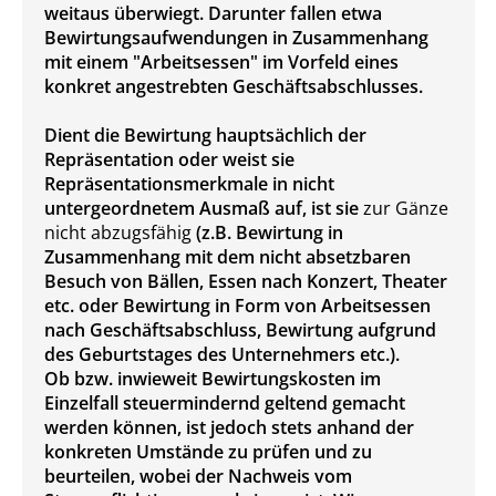
weitaus überwiegt. Darunter fallen etwa
Bewirtungsaufwendungen in Zusammenhang
mit einem "Arbeitsessen" im Vorfeld eines
konkret angestrebten Geschäftsabschlusses.
Dient die Bewirtung hauptsächlich der
Repräsentation oder weist sie
Repräsentationsmerkmale in nicht
untergeordnetem Ausmaß auf, ist sie
zur Gänze
nicht abzugsfähig
(z.B. Bewirtung in
Zusammenhang mit dem nicht absetzbaren
Besuch von Bällen, Essen nach Konzert, Theater
etc. oder Bewirtung in Form von Arbeitsessen
nach Geschäftsabschluss, Bewirtung aufgrund
des Geburtstages des Unternehmers etc.).
Ob bzw. inwieweit Bewirtungskosten im
Einzelfall steuermindernd geltend gemacht
werden können, ist jedoch stets anhand der
konkreten Umstände zu prüfen und zu
beurteilen, wobei der Nachweis vom