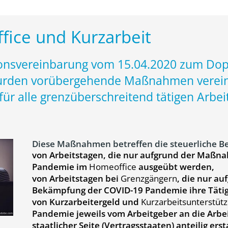
ice und Kurzarbeit
ionsvereinbarung vom 15.04.2020 zum D
wurden vorübergehende Maßnahmen verein
für alle grenzüberschreitend tätigen Arbe
Diese Maßnahmen betreffen die steuerliche 
von Arbeitstagen, die nur aufgrund der Maß
Pandemie im
Homeoffice
ausgeübt werden,
von Arbeitstagen bei
Grenzgängern
, die nur a
Bekämpfung der COVID-19 Pandemie ihre Täti
von Kurzarbeitergeld und
Kurzarbeitsunterstüt
Pandemie jeweils vom Arbeitgeber an die Arb
staatlicher Seite (Vertragsstaaten) anteilig ers