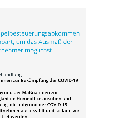
oppelbesteuerungsabkommen
bart, um das Ausmaß der
itnehmer möglichst
Behandlung
nahmen zur Bekämpfung der COVID-19
ufgrund der Maßnahmen zur
gkeit im Homeoffice ausüben und
zung
, die aufgrund der COVID-19-
eitnehmer ausbezahlt und sodann von
tattet werden.