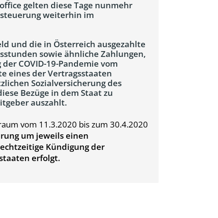
fice gelten diese Tage nunmehr
Besteuerung weiterhin im
ld und die in Österreich ausgezahlte
itsstunden sowie ähnliche Zahlungen,
 der COVID-19-Pandemie vom
te eines der Vertragsstaaten
tzlichen Sozialversicherung des
 diese Bezüge in dem Staat zu
itgeber auszahlt.
traum vom 11.3.2020 bis zum 30.4.2020
erung um jeweils einen
rechtzeitige Kündigung der
taaten erfolgt.