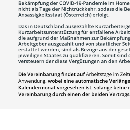
Bekämpfung der COVID-19-Pandemie im Homeof
nicht als Tage der Nichtrückkehr, sodass die 
Ansässigkeitsstaat (Österreich) erfolgt.
Das in Deutschland ausgezahlte Kurzarbeiterge
Kurzarbeitsunterstützung für entfallene Arbe
die aufgrund der Maßnahmen zur Bekämpfung
Arbeitgeber ausgezahlt und von staatlicher Sei
erstattet werden, sind als Bezüge aus der gese
jeweiligen Staates zu qualifizieren. Somit sind
versteuern der diese Vergütungen an den Arbe
Die Vereinbarung findet auf
Arbeitstage im Zei
Anwendung
, wobei eine automatische Verläng
Kalendermonat vorgesehen ist, solange keine 
Vereinbarung durch einen der beiden Vertragss