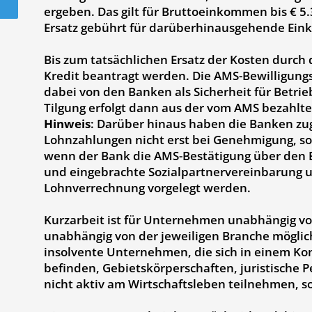
ergeben. Das gilt für Bruttoeinkommen bis € 5
Ersatz gebührt für darüberhinausgehende Ein
Bis zum tatsächlichen Ersatz der Kosten durch
Kredit beantragt werden. Die AMS-Bewilligungs
dabei von den Banken als Sicherheit für Betrie
Tilgung erfolgt dann aus der vom AMS bezahlte
Hinweis
: Darüber hinaus haben die Banken zu
Lohnzahlungen nicht erst bei Genehmigung, so
wenn der Bank die AMS-Bestätigung über den Ei
und eingebrachte Sozialpartnervereinbarung u
Lohnverrechnung vorgelegt werden.
Kurzarbeit ist für Unternehmen unabhängig vo
unabhängig von der jeweiligen Branche möglich
insolvente Unternehmen, die sich in einem Ko
befinden, Gebietskörperschaften, juristische P
nicht aktiv am Wirtschaftsleben teilnehmen, so