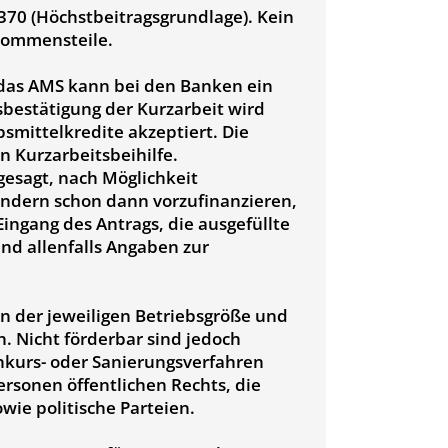
.370 (Höchstbeitragsgrundlage). Kein
kommensteile.
 das AMS kann bei den Banken ein
bestätigung der Kurzarbeit wird
bsmittelkredite akzeptiert. Die
n Kurzarbeitsbeihilfe.
gesagt, nach Möglichkeit
ndern schon dann vorzufinanzieren,
ngang des Antrags, die ausgefüllte
nd allenfalls Angaben zur
n der jeweiligen Betriebsgröße und
. Nicht förderbar sind jedoch
nkurs- oder Sanierungsverfahren
ersonen öffentlichen Rechts, die
wie politische Parteien.