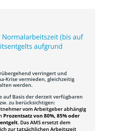
Normalarbeitszeit (bis auf
tsentgelts aufgrund
orübergehend verringert und
a-Krise vermieden, gleichzeitig
alten werden.
 auf Basis der derzeit verfügbaren
w. zu berücksichtigen:
itnehmer vom Arbeitgeber abhängig
en
Prozentsatz von 80%, 85% oder
entgelt
. Das AMS ersetzt dem
ch zur tatsächlichen Arbeitszeit