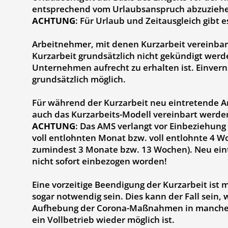
entsprechend vom Urlaubsanspruch abzuzieh
ACHTUNG
: Für Urlaub und Zeitausgleich gibt e
Arbeitnehmer, mit denen Kurzarbeit vereinba
Kurzarbeit grundsätzlich nicht gekündigt werd
Unternehmen aufrecht zu erhalten ist. Einver
grundsätzlich möglich.
Für während der Kurzarbeit neu eintretende 
auch das Kurzarbeits-Modell vereinbart werde
ACHTUNG
: Das AMS verlangt vor Einbeziehung
voll entlohnten Monat bzw. voll entlohnte 4 
zumindest 3 Monate bzw. 13 Wochen). Neu ein
nicht sofort einbezogen worden!
Eine vorzeitige Beendigung der Kurzarbeit ist 
sogar notwendig sein. Dies kann der Fall sein, 
Aufhebung der Corona-Maßnahmen in manchen F
ein Vollbetrieb wieder möglich ist.