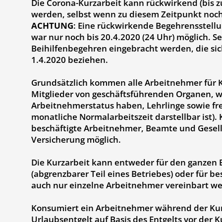
Die Corona-Kurzarbeit kann rückwirkend (bis z
werden, selbst wenn zu diesem Zeitpunkt noch 
ACHTUNG
: Eine rückwirkende Begehrensstell
war nur noch bis 20.4.2020 (24 Uhr) möglich. S
Beihilfenbegehren eingebracht werden, die sic
1.4.2020 beziehen.
Grundsätzlich kommen alle Arbeitnehmer für Ku
Mitglieder von geschäftsführenden Organen, w
Arbeitnehmerstatus haben, Lehrlinge sowie fr
monatliche Normalarbeitszeit darstellbar ist). K
beschäftigte Arbeitnehmer, Beamte und Gesell
Versicherung möglich.
Die Kurzarbeit kann entweder für den ganzen B
(abgrenzbarer Teil eines Betriebes) oder für
auch nur einzelne Arbeitnehmer vereinbart w
Konsumiert ein Arbeitnehmer während der Kur
Urlaubsentgelt auf Basis des Entgelts vor der 