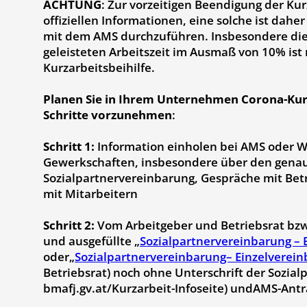
ACHTUNG
: Zur vorzeitigen Beendigung der Kur
offiziellen Informationen, eine solche ist dahe
mit dem AMS durchzuführen. Insbesondere die 
geleisteten Arbeitszeit im Ausmaß von 10% ist
Kurzarbeitsbeihilfe.
Planen Sie in Ihrem Unternehmen Corona-Kurz
Schritte vorzunehmen
:
Schritt 1:
Information einholen bei AMS oder 
Gewerkschaften, insbesondere über den genau
Sozialpartnervereinbarung, Gespräche mit Bet
mit Mitarbeitern
Schritt 2:
Vom Arbeitgeber und Betriebsrat bz
und ausgefüllte „
Sozialpartnervereinbarung – 
oder„
Sozialpartnervereinbarung– Einzelverei
Betriebsrat) noch ohne Unterschrift der Sozialp
bmafj.gv.at/Kurzarbeit-Infoseite) undAMS-Antr