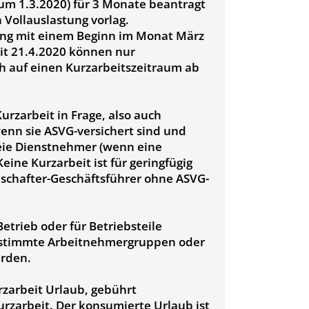
um 1.3.2020) für 3 Monate beantragt
Vollauslastung vorlag.
ung mit einem Beginn im Monat März
eit 21.4.2020 können nur
h auf einen Kurzarbeitszeitraum ab
rzarbeit in Frage, also auch
enn sie ASVG-versichert sind und
eie Dienstnehmer (wenn eine
eine Kurzarbeit ist für geringfügig
schafter-Geschäftsführer ohne ASVG-
etrieb oder für Betriebsteile
 bestimmte Arbeitnehmergruppen oder
erden.
zarbeit Urlaub, gebührt
Kurzarbeit. Der konsumierte Urlaub ist