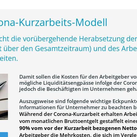
ona-Kurzarbeits-Modell
cht die vorübergehende Herabsetzung der 
t über den Gesamtzeitraum) und des Arbei
eiten.
Damit sollen die Kosten für den Arbeitgeber v
mögliche Liquiditätsengpässe infolge der Coron
jedoch die Beschäftigten im Unternehmen geh
Auszugsweise sind folgende wichtige Eckpunkte
Informationen für Unternehmer zu beachten bz
Während der Corona-Kurzarbeit erhalten Arbe
vom monatlichen Bruttoentgelt gestaffelt ein
90% vom vor der Kurzarbeit bezogenen Netto
Arbeitgeber die Mehrkosten, die sich im Verglei