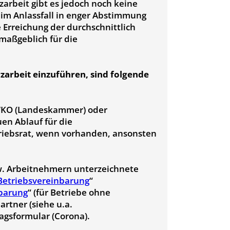
zarbeit gibt es jedoch noch keine
r im Anlassfall in enger Abstimmung
Erreichung der durchschnittlich
 maßgeblich für die
arbeit einzuführen, sind folgende
WKO (Landeskammer) oder
en Ablauf für die
riebsrat, wenn vorhanden, ansonsten
w. Arbeitnehmern unterzeichnete
Betriebsvereinbarung
“
nbarung
“ (für Betriebe ohne
artner (siehe u.a.
agsformular (Corona).