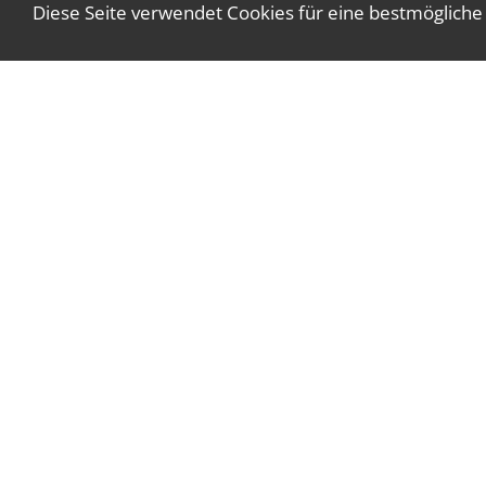
Diese Seite verwendet Cookies für eine bestmögliche
WT Gruber Steuerberatung GmbH