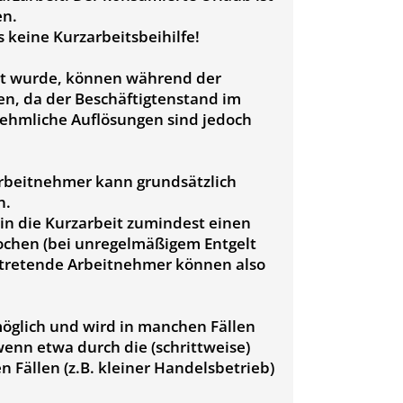
en.
s keine Kurzarbeitsbeihilfe!
rt wurde, können während der
en, da der Beschäftigtenstand im
nehmliche Auflösungen sind jedoch
Arbeitnehmer kann grundsätzlich
n.
 in die Kurzarbeit zumindest einen
Wochen (bei unregelmäßigem Entgelt
tretende Arbeitnehmer können also
möglich und wird in manchen Fällen
wenn etwa durch die (schrittweise)
ällen (z.B. kleiner Handelsbetrieb)