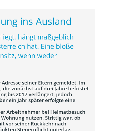
dung ins Ausland
rliegt, hängt maßgeblich
terreich hat. Eine bloße
hnsitz, wenn weder
 Adresse seiner Eltern gemeldet. Im
 die zunächst auf drei Jahre befristet
ng bis 2017 verlängert, jedoch
ber ein Jahr später erfolgte eine
der Arbeitnehmer bei Heimatbesuch
 Wohnung nutzen. Strittig war, ob
mit vor seiner Rückkehr nach
änkten Steuerpflicht unterlag.