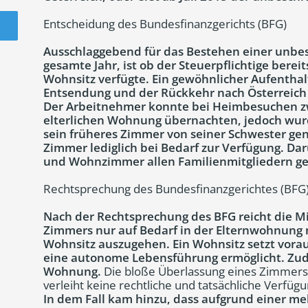
Entscheidung des Bundesfinanzgerichts (BFG)
Ausschlaggebend für das Bestehen einer unbes
gesamte Jahr, ist ob der Steuerpflichtige berei
Wohnsitz verfügte. Ein gewöhnlicher Aufenthal
Entsendung und der Rückkehr nach Österreich
Der Arbeitnehmer konnte bei Heimbesuchen z
elterlichen Wohnung übernachten, jedoch wurd
sein früheres Zimmer von seiner Schwester ge
Zimmer lediglich bei Bedarf zur Verfügung. D
und Wohnzimmer allen Familienmitgliedern ge
Rechtsprechung des Bundesfinanzgerichtes (BFG
Nach der Rechtsprechung des BFG reicht die M
Zimmers nur auf Bedarf in der Elternwohnung 
Wohnsitz auszugehen. Ein Wohnsitz setzt vora
eine autonome Lebensführung ermöglicht. Zud
Wohnung.
Die bloße Überlassung eines Zimmers
verleiht keine rechtliche und tatsächliche Verfüg
In dem Fall kam hinzu, dass aufgrund einer meh