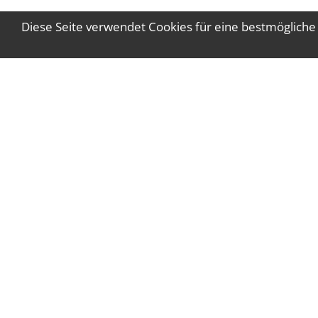
Diese Seite verwendet Cookies für eine bestmögliche
WT Gruber Steuerberatung GmbH