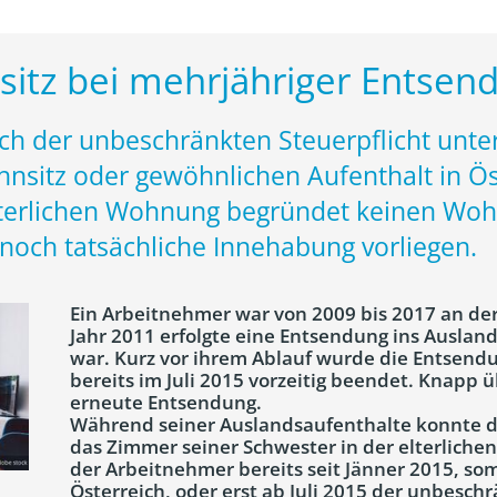
sitz bei mehrjähriger Entsen
ch der unbeschränkten Steuerpflicht unte
nsitz oder gewöhnlichen Aufenthalt in Ös
elterlichen Wohnung begründet keinen Wo
och tatsächliche Innehabung vorliegen.
Ein Arbeitnehmer war von 2009 bis 2017 an der
Jahr 2011 erfolgte eine Entsendung ins Ausland,
war. Kurz vor ihrem Ablauf wurde die Entsendu
bereits im Juli 2015 vorzeitig beendet. Knapp ü
erneute Entsendung.
Während seiner Auslandsaufenthalte konnte 
das Zimmer seiner Schwester in der elterlichen
der Arbeitnehmer bereits seit Jänner 2015, so
Österreich, oder erst ab Juli 2015 der unbeschr