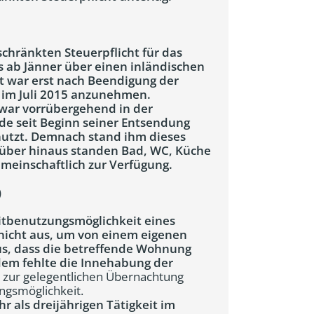
chränkten Steuerpflicht für das
ts ab Jänner über einen inländischen
t war erst nach Beendigung der
 im Juli 2015 anzunehmen.
war vorrübergehend in der
e seit Beginn seiner Entsendung
nutzt. Demnach stand ihm dieses
arüber hinaus standen Bad, WC, Küche
meinschaftlich zur Verfügung.
)
itbenutzungsmöglichkeit eines
nicht aus, um von einem eigenen
us, dass die betreffende Wohnung
em fehlte die Innehabung der
 zur gelegentlichen Übernachtung
ungsmöglichkeit.
r als dreijährigen Tätigkeit im