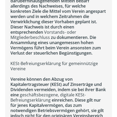
darüberhinausgehenden Mitteln bedarf
allerdings des Nachweises, für welche
konkreten Ziele die Mittel vom Verein angespart
werden und in welchem Zeitrahmen die
Verwirklichung dieser Vorhaben geplant ist.
Dieser Nachweis ist durch einen
entsprechenden
Vorstands- oder
Mitgliederbeschluss
zu dokumentieren. Die
Ansammlung eines unangemessen hohen
Vermögens führt beim Verein ansonsten zum
Verlust der steuerlichen Begünstigungen.
KESt-Befreiungserklärung für gemeinnützige
Vereine
Vereine können den Abzug von
Kapitalertragsteuer (KESt) auf Zinserträge und
Dividenden vermeiden, indem sie bei ihrer Bank
eine
geschäftsbezogene, digitale KESt-
Befreiungserklärung
einreichen. Diese gilt nur
für jenes Kapitalvermögen, das zum
notwendigen Betriebsvermögen gehört, sie gilt
jedoch nicht für den originären Vereinsbereich