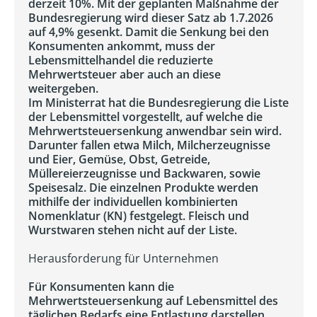
derzeit 10%. Mit der geplanten Maßnahme der
Bundesregierung wird dieser Satz ab 1.7.2026
auf 4,9% gesenkt. Damit die Senkung bei den
Konsumenten ankommt, muss der
Lebensmittelhandel die reduzierte
Mehrwertsteuer aber auch an diese
weitergeben.
Im Ministerrat hat die Bundesregierung die Liste
der Lebensmittel vorgestellt, auf welche die
Mehrwertsteuersenkung anwendbar sein wird.
Darunter fallen etwa Milch, Milcherzeugnisse
und Eier, Gemüse, Obst, Getreide,
Müllereierzeugnisse und Backwaren, sowie
Speisesalz. Die einzelnen Produkte werden
mithilfe der individuellen kombinierten
Nomenklatur (KN) festgelegt. Fleisch und
Wurstwaren stehen nicht auf der Liste.
Herausforderung für Unternehmen
Für Konsumenten kann die
Mehrwertsteuersenkung auf Lebensmittel des
täglichen Bedarfs eine Entlastung darstellen.