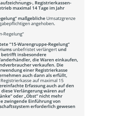
aufzeichnungs-, Registrierkassen-
etrieb maximal 14 Tage im Jahr
Regelung“ maßgebliche
Umsatzgrenze
bgabepflichtigen angehoben
.
n-Regelung“
stete “15-Warengruppe-Regelung“
eriums
unbefristet verlängert
und
 betrifft insbesondere
Wanderhändler, die Waren einkaufen,
ndverbraucher verkaufen. Die
erwendung einer Registrierkasse
ternehmen auch dann als erfüllt,
Registrierkasse auf maximal 15
ereinfachte Erfassung auch auf den
 diese Verlängerung wären auf
änke“ oder „Obst“ nicht mehr
die zwingende Einführung von
schaftssystem erforderlich gewesen