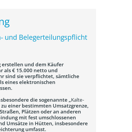
ung
- und Belegerteilungspflicht
 erstellen und dem Käufer
 als € 15.000 netto und
 sind sie verpflichtet, sämtliche
s eines elektronischen
assen.
insbesondere die sogenannte „
Kalte-
bis zu einer bestimmten Umsatzgrenze,
 Straßen, Plätzen oder an anderen
rbindung mit fest umschlossenen
ind Umsätze in Hütten, insbesondere
leichterung umfasst.