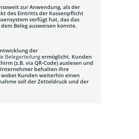
nsoweit zur Anwendung, als der
 des Eintritts der Kassenpflicht
ssensystem verfügt hat, das das
f dem Beleg ausweisen konnte.
ntwicklung der
le Belegerteilung
ermöglicht. Kunden
chirm (z.B. via QR-Code) auslesen und
 Unternehmer behalten ihre
, wobei Kunden weiterhin einen
ahme soll der Zetteldruck und der