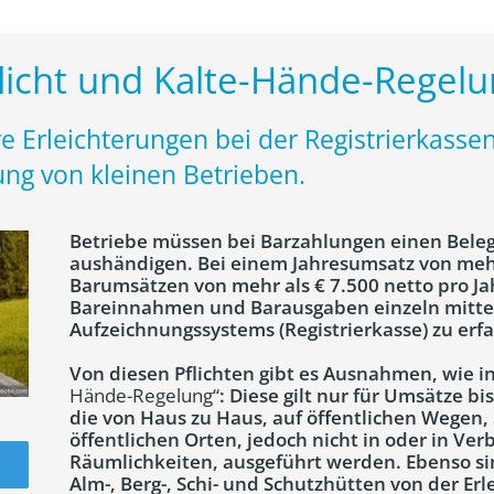
flicht und Kalte-Hände-Regel
e Erleichterungen bei der Registrierkassen
stung von kleinen Betrieben.
Betriebe müssen bei Barzahlungen einen Beleg
aushändigen. Bei einem Jahresumsatz von mehr
Barumsätzen von mehr als € 7.500 netto pro Jahr
Bareinnahmen und Barausgaben einzeln mittel
Aufzeichnungssystems (Registrierkasse) zu erf
Von diesen Pflichten gibt es Ausnahmen, wie 
Hände-Regelung“
: Diese gilt nur für Umsätze 
die von Haus zu Haus, auf öffentlichen Wegen,
öffentlichen Orten, jedoch nicht in oder in Ve
Räumlichkeiten, ausgeführt werden. Ebenso s
Alm-, Berg-, Schi- und Schutzhütten von der Er