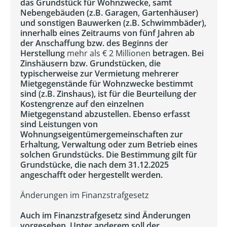
das Grundstück für Wohnzwecke, samt
Nebengebäuden (z.B. Garagen, Gartenhäuser)
und sonstigen Bauwerken (z.B. Schwimmbäder),
innerhalb eines Zeitraums von fünf Jahren ab
der Anschaffung bzw. des Beginns der
Herstellung
mehr als € 2 Millionen
betragen. Bei
Zinshäusern bzw. Grundstücken, die
typischerweise zur Vermietung mehrerer
Mietgegenstände für Wohnzwecke bestimmt
sind (z.B. Zinshaus), ist für die Beurteilung der
Kostengrenze auf den einzelnen
Mietgegenstand abzustellen. Ebenso erfasst
sind Leistungen von
Wohnungseigentümergemeinschaften zur
Erhaltung, Verwaltung oder zum Betrieb eines
solchen Grundstücks. Die Bestimmung gilt für
Grundstücke, die nach dem 31.12.2025
angeschafft oder hergestellt werden.
Änderungen im Finanzstrafgesetz
Auch im Finanzstrafgesetz sind Änderungen
vorgesehen. Unter anderem soll der