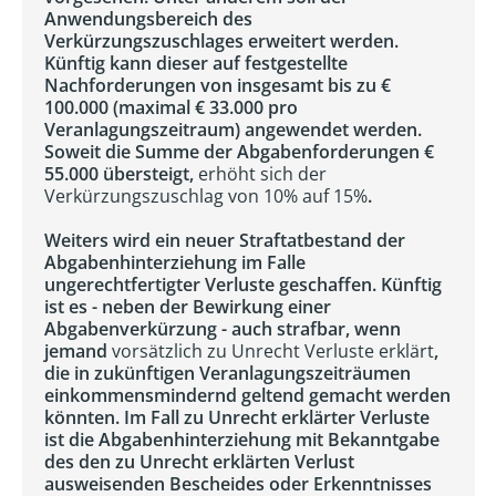
Anwendungsbereich des
Verkürzungszuschlages erweitert werden.
Künftig kann dieser auf festgestellte
Nachforderungen von insgesamt bis zu €
100.000 (maximal € 33.000 pro
Veranlagungszeitraum) angewendet werden.
Soweit die Summe der Abgabenforderungen €
55.000 übersteigt,
erhöht sich der
Verkürzungszuschlag von 10% auf 15%
.
Weiters wird ein neuer Straftatbestand der
Abgabenhinterziehung im Falle
ungerechtfertigter Verluste geschaffen. Künftig
ist es - neben der Bewirkung einer
Abgabenverkürzung - auch strafbar, wenn
jemand
vorsätzlich zu Unrecht Verluste erklärt
,
die in zukünftigen Veranlagungszeiträumen
einkommensmindernd geltend gemacht werden
könnten. Im Fall zu Unrecht erklärter Verluste
ist die Abgabenhinterziehung mit Bekanntgabe
des den zu Unrecht erklärten Verlust
ausweisenden Bescheides oder Erkenntnisses