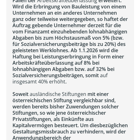
Fällen der
Arbeitskräfteüberlassung
erweitert.
Wird die Erbringung von Bauleistung von einem
Unternehmen an ein anderes Unternehmen
ganz oder teilweise weitergegeben, so haftet der
Auftrag gebende Unternehmer derzeit für die
vom Finanzamt einzuhebenden lohnabhängigen
Abgaben bis zum Höchstausmaß von 5% (bzw.
für Sozialversicherungsbeiträge bis zu 20%) des
geleisteten Werklohnes. Ab 1.1.2026 wird die
Haftung bei Leistungserbringung in Form einer
Arbeitskräfteüberlassung auf 8% bei
lohnabhängigen Abgaben bzw. auf 32% bei
Sozialversicherungsbeiträgen, somit
auf
insgesamt 40% erhöht
.
Soweit
ausländische Stiftungen
mit einer
österreichischen Stiftung vergleichbar sind,
werden bereits bisher Zuwendungen solcher
Stiftungen, so wie jene österreichischer
Privatstiftungen, als Einkünfte aus
Kapitalvermögen besteuert. Um diesbezüglichen
Gestaltungsmissbrauch zu verhindern, wird der
Anwendungsbereich der