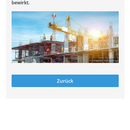
bewirkt.
Zurück