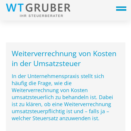
Weiterverrechnung von Kosten
in der Umsatzsteuer
In der Unternehmenspraxis stellt sich
häufig die Frage, wie die
Weiterverrechnung von Kosten
umsatzsteuerlich zu behandeln ist. Dabei
ist zu klären, ob eine Weiterverrechnung
umsatzsteuerpflichtig ist und – falls ja –
welcher Steuersatz anzuwenden ist.