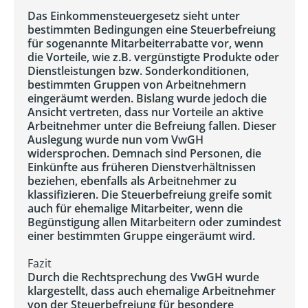
Das Einkommensteuergesetz sieht unter
bestimmten Bedingungen eine Steuerbefreiung
für sogenannte Mitarbeiterrabatte vor, wenn
die Vorteile, wie z.B. vergünstigte Produkte oder
Dienstleistungen bzw. Sonderkonditionen,
bestimmten Gruppen von Arbeitnehmern
eingeräumt werden. Bislang wurde jedoch die
Ansicht vertreten, dass nur Vorteile an aktive
Arbeitnehmer unter die Befreiung fallen. Dieser
Auslegung wurde nun vom VwGH
widersprochen. Demnach sind Personen, die
Einkünfte aus früheren Dienstverhältnissen
beziehen, ebenfalls als Arbeitnehmer zu
klassifizieren. Die Steuerbefreiung greife somit
auch für ehemalige Mitarbeiter, wenn die
Begünstigung allen Mitarbeitern oder zumindest
einer bestimmten Gruppe eingeräumt wird.
Fazit
Durch die Rechtsprechung des VwGH wurde
klargestellt, dass auch ehemalige Arbeitnehmer
von der Steuerbefreiung für besondere