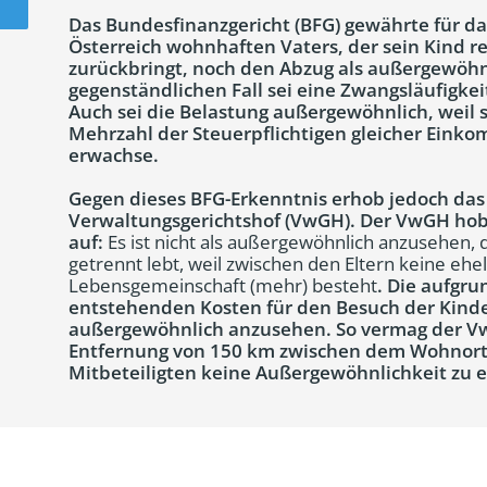
Das Bundesfinanzgericht (BFG) gewährte für da
Österreich wohnhaften Vaters, der sein Kind 
zurückbringt, noch den Abzug als außergewöhnl
gegenständlichen Fall sei eine Zwangsläufigkei
Auch sei die Belastung außergewöhnlich, weil si
Mehrzahl der Steuerpflichtigen gleicher Ein
erwachse.
Gegen dieses BFG-Erkenntnis erhob jedoch da
Verwaltungsgerichtshof (VwGH). Der VwGH hob
auf:
Es ist nicht als außergewöhnlich anzusehen, d
getrennt lebt, weil zwischen den Eltern keine ehe
Lebensgemeinschaft (mehr) besteht
. Die aufgru
entstehenden Kosten für den Besuch der Kinder
außergewöhnlich anzusehen. So vermag der Vw
Entfernung von 150 km zwischen dem Wohnort
Mitbeteiligten keine Außergewöhnlichkeit zu 