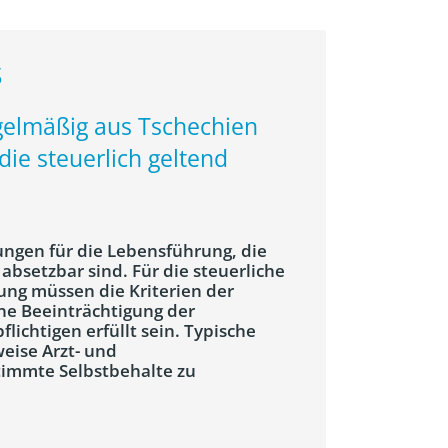
s
egelmäßig aus Tschechien
die steuerlich geltend
gen für die Lebensführung, die
bsetzbar sind. Für die steuerliche
ng müssen die Kriterien der
ne Beeinträchtigung der
lichtigen erfüllt sein. Typische
eise Arzt- und
timmte Selbstbehalte zu