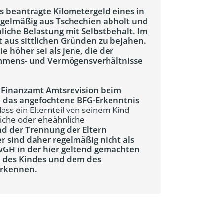
s beantragte Kilometergeld eines in
regelmäßig aus Tschechien abholt und
iche Belastung mit Selbstbehalt. Im
t aus sittlichen Gründen zu bejahen.
e höher sei als jene, die der
kommens- und Vermögensverhältnisse
s Finanzamt Amtsrevision beim
 das angefochtene BFG-Erkenntnis
ass ein Elternteil von seinem Kind
liche oder eheähnliche
nd der Trennung der Eltern
 sind daher regelmäßig nicht als
GH in der hier geltend gemachten
 des Kindes und dem des
erkennen.