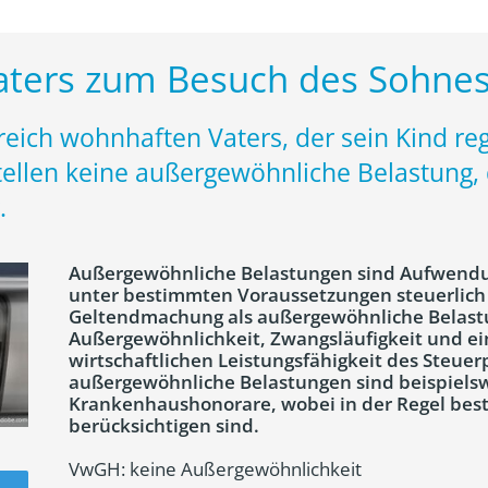
aters zum Besuch des Sohne
rreich wohnhaften Vaters, der sein Kind r
tellen keine außergewöhnliche Belastung, 
.
Außergewöhnliche Belastungen sind Aufwendun
unter bestimmten Voraussetzungen steuerlich a
Geltendmachung als außergewöhnliche Belastu
Außergewöhnlichkeit, Zwangsläufigkeit und ei
wirtschaftlichen Leistungsfähigkeit des Steuerpf
außergewöhnliche Belastungen sind beispielsw
Krankenhaushonorare, wobei in der Regel bes
berücksichtigen sind.
VwGH: keine Außergewöhnlichkeit