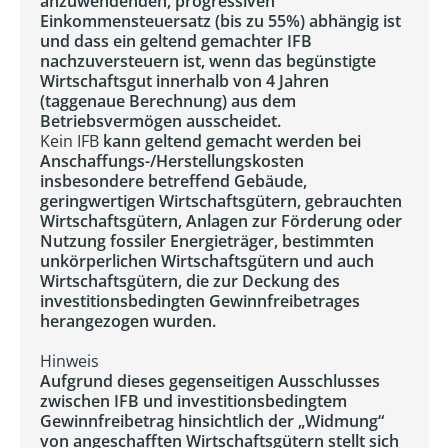
anzuwendenden, progressiven
Einkommensteuersatz (bis zu 55%) abhängig ist
und dass ein geltend gemachter IFB
nachzuversteuern ist, wenn das begünstigte
Wirtschaftsgut innerhalb von 4 Jahren
(taggenaue Berechnung) aus dem
Betriebsvermögen ausscheidet.
Kein IFB
kann geltend gemacht werden bei
Anschaffungs-/Herstellungskosten
insbesondere betreffend Gebäude,
geringwertigen Wirtschaftsgütern, gebrauchten
Wirtschaftsgütern, Anlagen zur Förderung oder
Nutzung fossiler Energieträger, bestimmten
unkörperlichen Wirtschaftsgütern und auch
Wirtschaftsgütern, die zur Deckung des
investitionsbedingten Gewinnfreibetrages
herangezogen wurden.
Hinweis
Aufgrund dieses gegenseitigen Ausschlusses
zwischen IFB und investitionsbedingtem
Gewinnfreibetrag hinsichtlich der „Widmung“
von angeschafften Wirtschaftsgütern stellt sich