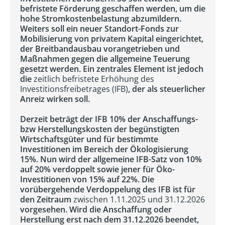
befristete Förderung geschaffen werden, um die
hohe Stromkostenbelastung abzumildern.
Weiters soll ein neuer Standort-Fonds zur
Mobilisierung von privatem Kapital eingerichtet,
der Breitbandausbau vorangetrieben und
Maßnahmen gegen die allgemeine Teuerung
gesetzt werden. Ein zentrales Element ist jedoch
die
zeitlich befristete Erhöhung des
Investitionsfreibetrages (IFB)
, der als steuerlicher
Anreiz wirken soll.
Derzeit beträgt der IFB 10% der Anschaffungs-
bzw Herstellungskosten der begünstigten
Wirtschaftsgüter und für bestimmte
Investitionen im Bereich der Ökologisierung
15%. Nun wird der allgemeine IFB-Satz von 10%
auf 20% verdoppelt sowie jener für Öko-
Investitionen von 15% auf 22%. Die
vorübergehende Verdoppelung des IFB ist für
den Zeitraum
zwischen 1.11.2025 und 31.12.2026
vorgesehen. Wird die Anschaffung oder
Herstellung erst nach dem 31.12.2026 beendet,