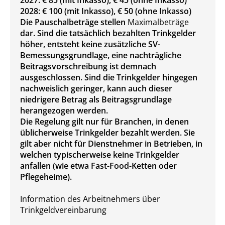
2027: € 85 (mit Inkasso), € 45 (ohne Inkasso)
2028: € 100 (mit Inkasso), € 50 (ohne Inkasso)
Die Pauschalbeträge stellen
Maximalbeträge
dar. Sind die tatsächlich bezahlten Trinkgelder
höher, entsteht keine zusätzliche SV-
Bemessungsgrundlage, eine nachträgliche
Beitragsvorschreibung ist demnach
ausgeschlossen. Sind die Trinkgelder hingegen
nachweislich geringer, kann auch dieser
niedrigere Betrag als Beitragsgrundlage
herangezogen werden.
Die Regelung gilt nur für Branchen, in denen
üblicherweise Trinkgelder bezahlt werden. Sie
gilt aber nicht für Dienstnehmer in Betrieben, in
welchen typischerweise keine Trinkgelder
anfallen (wie etwa Fast-Food-Ketten oder
Pflegeheime).
Information des Arbeitnehmers über
Trinkgeldvereinbarung