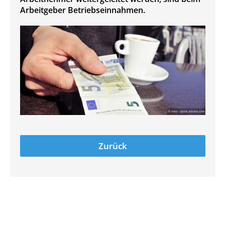
Arbeitgeber Betriebseinnahmen.
Zurück