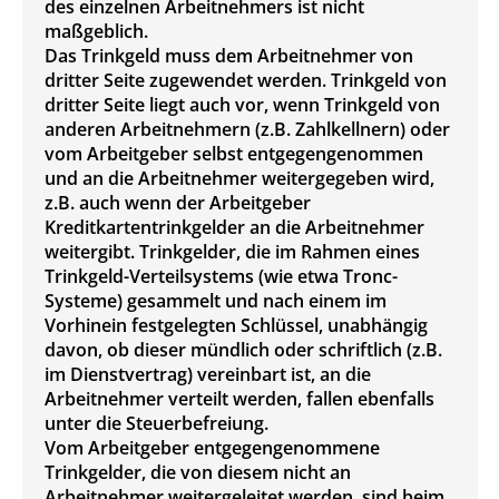
des einzelnen Arbeitnehmers ist nicht
maßgeblich.
Das Trinkgeld muss dem Arbeitnehmer von
dritter Seite zugewendet werden. Trinkgeld von
dritter Seite liegt auch vor, wenn Trinkgeld von
anderen Arbeitnehmern (z.B. Zahlkellnern) oder
vom Arbeitgeber selbst entgegengenommen
und an die Arbeitnehmer weitergegeben wird,
z.B. auch wenn der Arbeitgeber
Kreditkartentrinkgelder an die Arbeitnehmer
weitergibt. Trinkgelder, die im Rahmen eines
Trinkgeld-Verteilsystems (wie etwa Tronc-
Systeme) gesammelt und nach einem im
Vorhinein festgelegten Schlüssel, unabhängig
davon, ob dieser mündlich oder schriftlich (z.B.
im Dienstvertrag) vereinbart ist, an die
Arbeitnehmer verteilt werden, fallen ebenfalls
unter die Steuerbefreiung.
Vom Arbeitgeber entgegengenommene
Trinkgelder, die von diesem nicht an
Arbeitnehmer weitergeleitet werden, sind beim