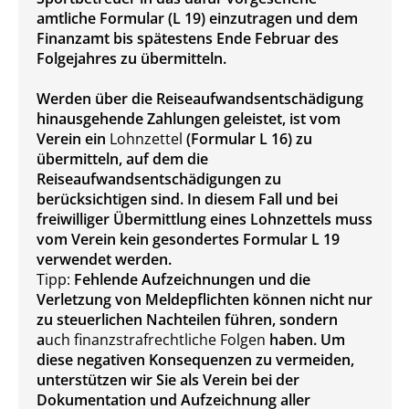
amtliche Formular (L 19) einzutragen und dem
Finanzamt bis spätestens Ende Februar des
Folgejahres zu übermitteln.
Werden über die Reiseaufwandsentschädigung
hinausgehende Zahlungen geleistet, ist vom
Verein ein
Lohnzettel
(Formular L 16) zu
übermitteln, auf dem die
Reiseaufwandsentschädigungen zu
berücksichtigen sind. In diesem Fall und bei
freiwilliger Übermittlung eines Lohnzettels muss
vom Verein kein gesondertes Formular L 19
verwendet werden.
Tipp:
Fehlende Aufzeichnungen und die
Verletzung von Meldepflichten können nicht nur
zu steuerlichen Nachteilen führen, sondern
a
uch finanzstrafrechtliche Folgen
haben. Um
diese negativen Konsequenzen zu vermeiden,
unterstützen wir Sie als Verein bei der
Dokumentation und Aufzeichnung aller