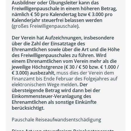
Ausbildner oder Übungsleiter kann das
Freiwilligenpauschale in einem höheren Betrag,
nämlich € 50 pro Kalendertag bzw € 3.000 pro
Kalenderjahr steuerfrei belassen werden
(
großes Freiwilligenpauschale
).
Der Verein hat Aufzeichnungen, insbesondere
über die Zahl der Einsatztage des
Ehrenamtlichen sowie über die Art und die Höhe
des Freiwilligenpauschales zu führen. Wird
einem Ehrenamtlichen vom Verein mehr als die
jeweilige Höchstgrenze (€ 30 / € 50 bzw. € 1.000 /
€ 3.000) ausbezahlt,
muss dies der Verein dem
Finanzamt bis Ende Februar des Folgejahres auf
elektronischem Wege melden
. Der
übersteigende Betrag wird dann bei der
Einkommensteuer-Veranlagung des
Ehrenamtlichen als sonstige Einkünfte
berücksichtigt.
Pauschale Reiseaufwandsentschädigung