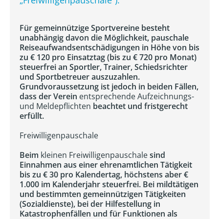
„Freiwilligenpauschale“).
Für gemeinnützige Sportvereine besteht
unabhängig davon die Möglichkeit, pauschale
Reiseaufwandsentschädigungen in Höhe von bis
zu € 120 pro Einsatztag (bis zu € 720 pro Monat)
steuerfrei an Sportler, Trainer, Schiedsrichter
und Sportbetreuer auszuzahlen.
Grundvoraussetzung ist jedoch in beiden Fällen,
dass der Verein
entsprechende Aufzeichnungs-
und Meldepflichten
beachtet und fristgerecht
erfüllt.
Freiwilligenpauschale
Beim
kleinen Freiwilligenpauschale
sind
Einnahmen aus einer ehrenamtlichen Tätigkeit
bis zu € 30 pro Kalendertag, höchstens aber €
1.000 im Kalenderjahr steuerfrei. Bei mildtätigen
und bestimmten gemeinnützigen Tätigkeiten
(Sozialdienste), bei der Hilfestellung in
Katastrophenfällen und für Funktionen als