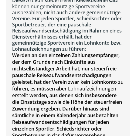
Diese Art von steuerfreiem Reisekostenersatz
können nur gemeinnützige Sportvereine
ausbezahlen
, nicht auch andere gemeinnützige
Vereine. Für jeden Sportler, Schiedsrichter oder
Sportbetreuer, der eine pauschale
Reiseaufwandsentschädigung im Rahmen eines
Dienstverhältnisses erhält, hat der
gemeinnützige Sportverein ein Lohnkonto bzw.
Lohnaufzeichnungen zu führen:
Werden an den einzelnen Zahlungsempfänger,
der dem Grunde nach Einkünfte aus
nichtselbständiger Arbeit hat, nur steuerfreie
pauschale Reiseaufwandsentschädigungen
geleistet, hat der Verein zwar kein Lohnkonto zu
führen, es müssen aber
Lohnaufzeichnungen
erstellt
werden, aus denen sich insbesondere
die Einsatztage sowie die Höhe der steuerfreien
Zuwendung ergeben. Darüber hinaus sind
sämtliche in einem Kalenderjahr ausbezahlten
Reiseaufwandsentschädigungen für jeden
einzelnen Sportler, Schiedsrichter oder
Sportbetreuer in das dafür vorgesehene