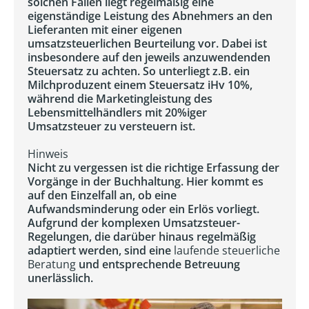
solchen Fällen liegt regelmäßig eine
eigenständige Leistung des Abnehmers an den
Lieferanten mit einer eigenen
umsatzsteuerlichen Beurteilung vor. Dabei ist
insbesondere auf den jeweils anzuwendenden
Steuersatz zu achten. So unterliegt z.B. ein
Milchproduzent einem Steuersatz iHv 10%,
während die Marketingleistung des
Lebensmittelhändlers mit 20%iger
Umsatzsteuer zu versteuern ist.
Hinweis
Nicht zu vergessen ist die richtige Erfassung der
Vorgänge in der Buchhaltung. Hier kommt es
auf den Einzelfall an, ob eine
Aufwandsminderung oder ein Erlös vorliegt.
Aufgrund der komplexen Umsatzsteuer-
Regelungen, die darüber hinaus regelmäßig
adaptiert werden, sind eine
laufende steuerliche
Beratung
und entsprechende Betreuung
unerlässlich.