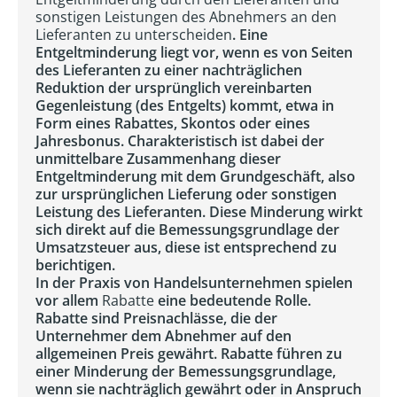
sonstigen Leistungen des Abnehmers an den
Lieferanten zu unterscheiden
. Eine
Entgeltminderung liegt vor, wenn es von Seiten
des Lieferanten zu einer nachträglichen
Reduktion der ursprünglich vereinbarten
Gegenleistung (des Entgelts) kommt, etwa in
Form eines Rabattes, Skontos oder eines
Jahresbonus. Charakteristisch ist dabei der
unmittelbare Zusammenhang dieser
Entgeltminderung mit dem Grundgeschäft, also
zur ursprünglichen Lieferung oder sonstigen
Leistung des Lieferanten. Diese Minderung wirkt
sich direkt auf die Bemessungsgrundlage der
Umsatzsteuer aus, diese ist entsprechend zu
berichtigen.
In der Praxis von Handelsunternehmen spielen
vor allem
Rabatte
eine bedeutende Rolle.
Rabatte sind Preisnachlässe, die der
Unternehmer dem Abnehmer auf den
allgemeinen Preis gewährt. Rabatte führen zu
einer Minderung der Bemessungsgrundlage,
wenn sie nachträglich gewährt oder in Anspruch