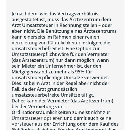
Je nachdem, wie das Vertragsverhältnis
ausgestaltet ist, muss das Ärztezentrum dem
Arzt Umsatzsteuer in Rechnung stellen – oder
eben nicht. Die Benützung eines Ärztezentrums
kann einerseits im Rahmen einer r
einen
Vermietung von Räumlichkeiten
erfolgen, die
umsatzsteuerbefreit ist. Eine Option zur
Umsatzsteuerpflicht wäre für den Vermieter
(das Ärztezentrum) nur dann möglich, wenn
sein Mieter ein Unternehmer ist, der den
Mietgegenstand zu mehr als 95% für
umsatzsteuerpflichtige Umsätze verwendet.
Dies ist beim Arzt in der Regel aber nicht der
Fall, da der Arzt grundsätzlich
umsatzsteuerbefreite Umsätze tätigt.
Daher kann der Vermieter (das Ärztezentrum)
bei der Vermietung von
Ordinationsräumlichkeiten zumeist
nicht zur
Umsatzsteuer optieren
und damit auch
keine
Vorsteuer
aus der Errichtung oder dem Kauf des
Gebäudes abziehen. Für den Arzt bedeutet dies,