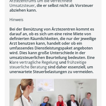
Ärztezentrums um die verrechnete
Umsatzsteuer
, die er selbst nicht als Vorsteuer
abziehen kann.
Hinweis
Bei der Benützung von Ärztezentren kommt es
darauf an, ob es sich um eine reine Miete von
definierten Räumlichkeiten, die nur der jeweilige
Arzt benutzen kann, handelt oder ob ein
umfassendes Dienstleistungspaket angeboten
wird. Dies kann große Unterschiede in der
umsatzsteuerlichen Beurteilung bedeuten. Eine
k
lare vertragliche Regelung
und
frühzeitige
steuerliche Beratung
sind daher essenziell, um
unerwartete Steuerbelastungen zu vermeiden.