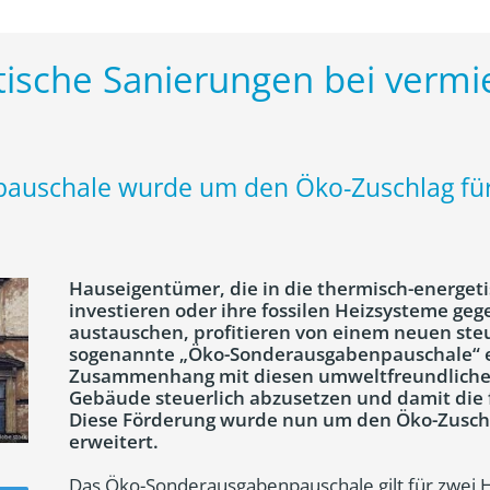
ische Sanierungen bei vermi
auschale wurde um den Öko-Zuschlag für
Hauseigentümer, die in die thermisch-energet
investieren oder ihre fossilen Heizsysteme geg
austauschen, profitieren von einem neuen ste
sogenannte „Öko-Sonderausgabenpauschale“ e
Zusammenhang mit diesen umweltfreundliche
Gebäude steuerlich abzusetzen und damit die f
Diese Förderung wurde nun um den Öko-Zusch
erweitert.
Das Öko-Sonderausgabenpauschale gilt für zwei 