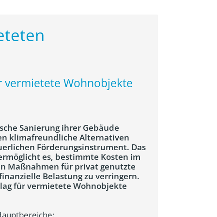
eteten
 vermietete Wohnobjekte
ische Sanierung ihrer Gebäude
en klimafreundliche Alternativen
uerlichen Förderungsinstrument. Das
rmöglicht es, bestimmte Kosten im
n Maßnahmen für privat genutzte
inanzielle Belastung zu verringern.
lag für vermietete Wohnobjekte
Hauptbereiche: