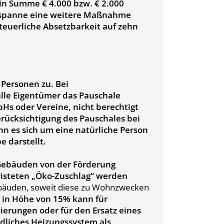
in Summe € 4.000 bzw. € 2.000
itspanne eine weitere Maßnahme
 steuerliche Absetzbarkeit auf zehn
 Personen zu. Bei
le Eigentümer das Pauschale
s oder Vereine, nicht berechtigt
rücksichtigung des Pauschales bei
nn es sich um eine natürliche Person
 darstellt.
 Gebäuden von der Förderung
fristeten „Öko-Zuschlag“ werden
bäuden, soweit diese zu Wohnzwecken
g in Höhe von 15% kann für
erungen oder für den Ersatz eines
dliches Heizungssystem als