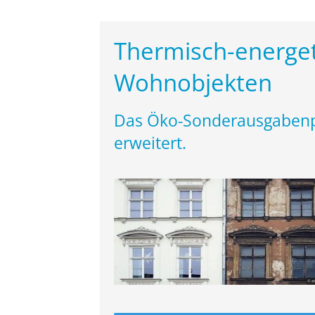
Thermisch-energet
Wohnobjekten
Das Öko-Sonderausgabenp
erweitert.