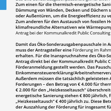
Zum einen für die thermisch-energetische San
Dämmung von Wänden, Decken und Dächern so
oder Außentüren, um die Energieeffizienz zu v
Zum anderen für den Austausch von fossilen 
klimafreundliche Alternativen wie Wärmepum
Antrag bei der Kommunalkredit Public Consulting
Damit das Öko-Sonderausgabenpauschale in 
muss der Antragsteller eine
Förderung im Rahm
erhalten. Für die Inanspruchnahme des Öko-
Antrag direkt bei der Kommunalkredit Public 
Förderanmeldung gestellt werden. Das Pauscha
Einkommensteuererklärung/Arbeitnehmerveran
Außerdem müssen die tatsächlich geleisteten 
Forderungen – den Betrag von € 4.000 für the
€ 2.000 für den „Heizkesseltausch“ überschreit
energetische Sanierung stehen € 800 jährlich, 
„Heizkesseltausch“ € 400 jährlich zu. Diese B
der Auszahlung der Förderung für insgesamt fü