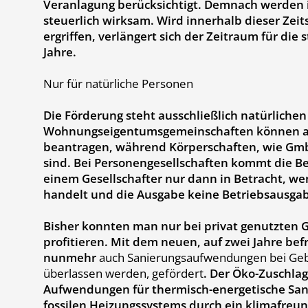
Veranlagung berücksichtigt. Demnach werden 
steuerlich wirksam. Wird innerhalb dieser Ze
ergriffen, verlängert sich der Zeitraum für die
Jahre.
Nur für natürliche Personen
Die Förderung steht ausschließlich natürlichen
Wohnungseigentumsgemeinschaften können al
beantragen, während Körperschaften, wie GmbH
sind. Bei Personengesellschaften kommt die Be
einem Gesellschafter nur dann in Betracht, we
handelt und die Ausgabe keine Betriebsausgabe
Bisher konnten man nur bei privat genutzten
profitieren. Mit dem neuen, auf zwei Jahre be
nunmehr
auch Sanierungsaufwendungen bei Ge
überlassen werden, gefördert
. Der Öko-Zuschla
Aufwendungen für thermisch-energetische Sani
fossilen Heizungssystems durch ein klimafreun