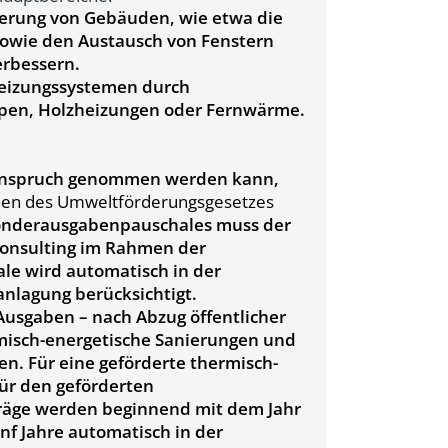
ierung von Gebäuden, wie etwa die
wie den Austausch von Fenstern
erbessern.
Heizungssystemen durch
pen, Holzheizungen oder Fernwärme.
Anspruch genommen werden kann,
en des Umweltförderungsgesetzes
Sonderausgabenpauschales muss der
Consulting im Rahmen der
le wird automatisch in der
lagung berücksichtigt.
Ausgaben – nach Abzug öffentlicher
rmisch-energetische Sanierungen und
en. Für eine geförderte thermisch-
für den geförderten
eträge werden beginnend mit dem Jahr
nf Jahre automatisch in der