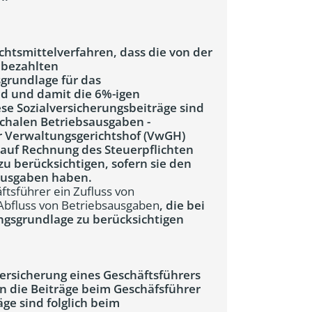
htsmittelverfahren, dass die von der
 bezahlten
grundlage für das
d und damit die 6%-igen
se Sozialversicherungsbeiträge sind
chalen Betriebsausgaben -
er Verwaltungsgerichtshof (VwGH)
auf Rechnung des Steuerpflichten
u berücksichtigen, sofern sie den
ausgaben haben.
tsführer ein Zufluss von
 Abfluss von Betriebsausgaben
, die bei
gsgrundlage zu berücksichtigen
versicherung eines Geschäftsführers
en die Beiträge beim Geschäfsführer
ge sind folglich beim