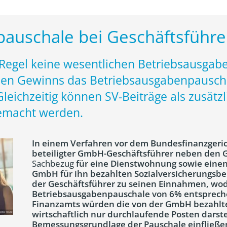
auschale bei Geschäftsführe
 Regel keine wesentlichen Betriebsausgab
chen Gewinns das Betriebsausgabenpausch
leichzeitig können SV-Beiträge als zusätz
emacht werden.
In einem Verfahren vor dem Bundesfinanzgeric
beteiligter GmbH-Geschäftsführer neben den 
Sachbezug
für eine Dienstwohnung sowie eine
GmbH für ihn bezahlten Sozialversicherungsbei
der Geschäftsführer zu seinen Einnahmen, wod
Betriebsausgabenpauschale von 6% entspreche
Finanzamts würden die von der GmbH bezahlte
wirtschaftlich nur durchlaufende Posten darste
Bemessungsgrundlage der Pauschale einfließe