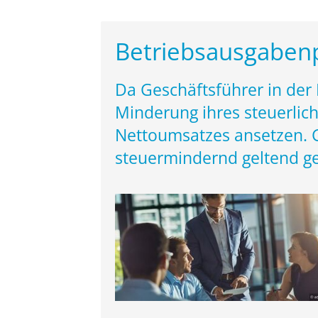
Betriebsausgabenp
Da Geschäftsführer in der
Minderung ihres steuerli
Nettoumsatzes ansetzen. G
steuermindernd geltend g