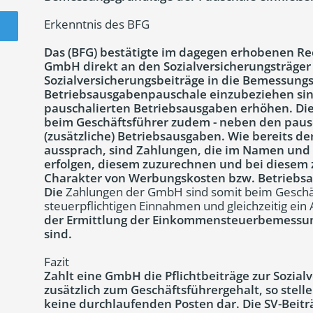
Erkenntnis des BFG
Das (BFG) bestätigte im dagegen erhobenen Rec
GmbH direkt an den Sozialversicherungsträger
Sozialversicherungsbeiträge in die Bemessungs
Betriebsausgabenpauschale einzubeziehen sin
pauschalierten Betriebsausgaben erhöhen. Die
beim Geschäftsführer zudem - neben den paus
(zusätzliche) Betriebsausgaben. Wie bereits d
aussprach, sind Zahlungen, die im Namen und 
erfolgen, diesem zuzurechnen und bei diesem z
Charakter von Werbungskosten bzw. Betriebs
Die
Zahlungen der GmbH sind somit beim Geschäf
steuerpflichtigen Einnahmen und gleichzeitig ein
der Ermittlung der Einkommensteuerbemessun
sind.
Fazit
Zahlt eine GmbH die Pflichtbeiträge zur Sozial
zusätzlich zum Geschäftsführergehalt, so stell
keine durchlaufenden Posten dar. Die SV-Beiträ