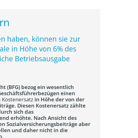
rn
en haben, können sie zur
ale in Höhe von 6% des
liche Betriebsausgabe
ht (BFG) bezog ein wesentlich
Geschäftsführerbezügen einen
n
Kostenersatz
in Höhe der von der
träge. Diesen Kostenersatz zählte
urch sich das
nd erhöhte. Nach Ansicht des
n Sozialversicherungsbeiträge aber
llen und daher nicht in die
n.