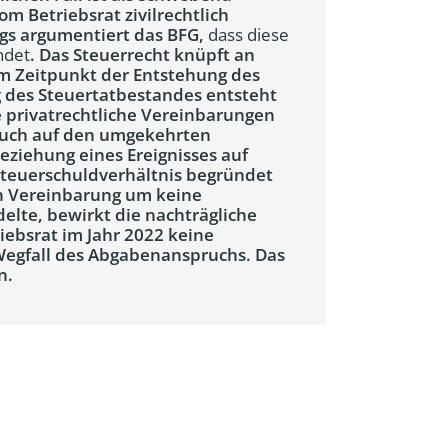
 Betriebsrat zivilrechtlich
gs argumentiert das BFG,
dass diese
ndet
. Das Steuerrecht knüpft an
um Zeitpunkt der Entstehung des
g des Steuertatbestandes entsteht
e privatrechtliche Vereinbarungen
 auch auf den umgekehrten
ziehung eines Ereignisses auf
Steuerschuldverhältnis begründet
en Vereinbarung um keine
elte, bewirkt die nachträgliche
iebsrat im Jahr 2022 keine
Wegfall des Abgabenanspruchs. Das
n.