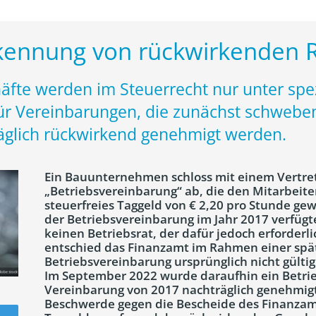
kennung von rückwirkenden 
fte werden im Steuerrecht nur unter spe
 für Vereinbarungen, die zunächst schweb
äglich rückwirkend genehmigt werden.
Ein Bauunternehmen schloss mit einem Vertret
„Betriebsvereinbarung“ ab, die den Mitarbeite
steuerfreies Taggeld von € 2,20 pro Stunde ge
der Betriebsvereinbarung im Jahr 2017 verfüg
keinen Betriebsrat, der dafür jedoch erforder
entschied das Finanzamt im Rahmen einer spät
Betriebsvereinbarung ursprünglich nicht gült
Im September 2022 wurde daraufhin ein Betrie
Vereinbarung von 2017 nachträglich genehmig
Beschwerde gegen die Bescheide des Finanzamt