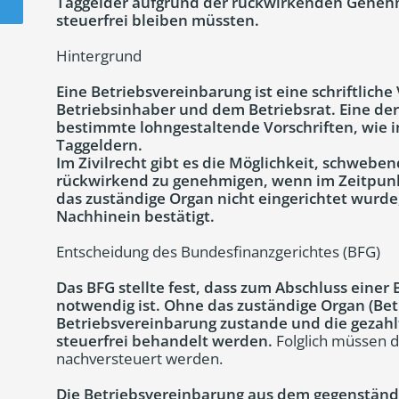
Taggelder aufgrund der rückwirkenden Genehm
steuerfrei bleiben müssten.
Hintergrund
Eine Betriebsvereinbarung ist eine schriftlic
Betriebsinhaber und dem Betriebsrat. Eine der
bestimmte lohngestaltende Vorschriften, wie i
Taggeldern.
Im Zivilrecht gibt es die Möglichkeit, schweb
rückwirkend zu genehmigen, wenn im Zeitpunk
das zuständige Organ nicht eingerichtet wurde
Nachhinein bestätigt.
Entscheidung des Bundesfinanzgerichtes (BFG)
Das BFG stellte fest, dass zum Abschluss einer
notwendig ist. Ohne das zuständige Organ (Bet
Betriebsvereinbarung zustande und die gezahl
steuerfrei behandelt werden.
Folglich müssen 
nachversteuert werden.
Die Betriebsvereinbarung aus dem gegenständl