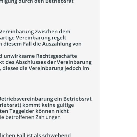
igung durch den Betriebsrat
he Vereinbarung zwischen dem
artige Vereinbarung regelt
n diesem Fall die Auszahlung von
end unwirksame Rechtsgeschäfte
t des Abschlusses der Vereinbarung
, dieses die Vereinbarung jedoch im
 Betriebsvereinbarung ein Betriebsrat
riebsrat) kommt keine gültige
ten Taggelder können nicht
die betroffenen Zahlungen
ichen Fall ist als schwebend