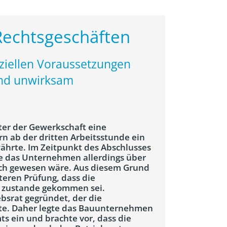
Rechtsgeschäften
ziellen Voraussetzungen
end unwirksam
er der Gewerkschaft eine
rn ab der dritten Arbeitsstunde ein
währte. Im Zeitpunkt des Abschlusses
te das Unternehmen allerdings über
lich gewesen wäre. Aus diesem Grund
eren Prüfung, dass die
ig zustande gekommen sei.
bsrat gegründet, der die
te. Daher legte das Bauunternehmen
s ein und brachte vor, dass die