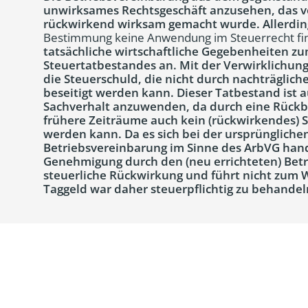
unwirksames Rechtsgeschäft anzusehen, das vom
rückwirkend wirksam gemacht wurde. Allerdin
Bestimmung keine Anwendung im Steuerrecht fi
tatsächliche wirtschaftliche Gegebenheiten z
Steuertatbestandes an. Mit der Verwirklichun
die Steuerschuld, die nicht durch nachträglich
beseitigt werden kann. Dieser Tatbestand ist
Sachverhalt anzuwenden, da durch eine Rückbe
frühere Zeiträume auch kein (rückwirkendes) 
werden kann. Da es sich bei der ursprünglich
Betriebsvereinbarung im Sinne des ArbVG hand
Genehmigung durch den (neu errichteten) Betr
steuerliche Rückwirkung und führt nicht zum 
Taggeld war daher steuerpflichtig zu behandel