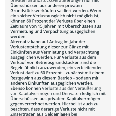
privaten Grundstücksveräußerungen
nur mit
Überschüssen aus anderen privaten
Grundstücksverkäufen saldiert werden. Wenn
ein solcher Verlustausgleich nicht möglich ist,
können 60 Prozent der Verluste über einen
Zeitraum von 15 Jahren mit Überschüssen aus
Vermietung und Verpachtung ausgeglichen
werden.
Alternativ kann auf Antrag im Jahr der
Verlustentstehung dieser zur Gänze mit
Einkünften aus Vermietung und Verpachtung
ausgeglichen werden. Für Verluste aus dem
Verkauf von Betriebsgrundstücken sind die
Regeln ähnlich anzuwenden, ein verbleibender
Verlust darf zu 60 Prozent – zunächst mit einem
Restgewinn aus diesem Betrieb – sodann mit
anderen Einkünften ausgeglichen werden.
Ebenso können
Verluste aus der Veräußerung
von Kapitalvermögen und Derivaten
lediglich mit
Überschüssen aus privatem Kapitalvermögen
gegenverrechnet werden. Hierbei ist auch zu
beachten, dass derartige Verluste nicht mit
Zinserträgen aus Geldeinlagen bei