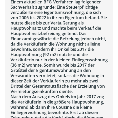
Einem aktuellen BFG-Verfahren lag folgender
Sachverhalt zugrunde: Eine Steuerpflichtige
veräußerte eine Eigentumswohnung, die sich
von 2006 bis 2022 in ihrem Eigentum befand. Sie
nutzte diese bis zur Veräußerung als
Hauptwohnsitz und machte beim Verkauf die
Hauptwohnsitzbefreiung geltend. Das
Finanzamt gewährte die Befreiung jedoch nicht,
da die Verkäuferin die Wohnung nicht alleine
bewohnte, sondern ihr Onkel bis 2017 die
Hauptwohnung (92 m2) nutzte und die
Verkäuferin nur in der kleinen Einliegerwohnung
(36 m2) wohnte. Somit wurde bis 2017 der
Großteil der Eigentumswohnung an den
Verwandten vermietet, sodass die Wohnung in
dieser Zeit der Verkäuferin zu mehr als zwei
Drittel der Gesamtnutzfläche der Erzielung von
Vermietungseinkünften diente.
Nach dem Auszug des Onkels im Jahr 2017 zog
die Verkäuferin in die größere Hauptwohnung,
während ab dann ihre Cousine die kleine
Einliegerwohnung bewohnte. Erst ab diesem
Zeitpunkt nutzte die Verkäuferin die Wohnung