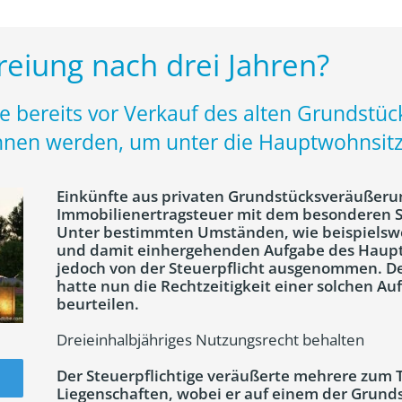
eiung nach drei Jahren?
te bereits vor Verkauf des alten Grundstü
nen werden, um unter die Hauptwohnsitzb
Einkünfte aus privaten Grundstücksveräußerun
Immobilienertragsteuer mit dem besonderen S
Unter bestimmten Umständen, wie beispielsw
und damit einhergehenden Aufgabe des Hauptw
jedoch von der Steuerpflicht ausgenommen. D
hatte nun die Rechtzeitigkeit einer solchen A
beurteilen.
Dreieinhalbjähriges Nutzungsrecht behalten
Der Steuerpflichtige veräußerte mehrere zum T
Liegenschaften, wobei er auf einem der Grund