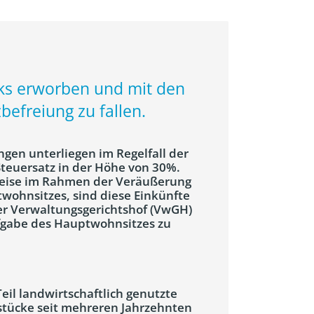
cks erworben und mit den
efreiung zu fallen.
gen unterliegen im Regelfall der
teuersatz in der Höhe von 30%.
eise im Rahmen der Veräußerung
ohnsitzes, sind diese Einkünfte
er Verwaltungsgerichtshof (VwGH)
ufgabe des Hauptwohnsitzes zu
eil landwirtschaftlich genutzte
stücke seit mehreren Jahrzehnten