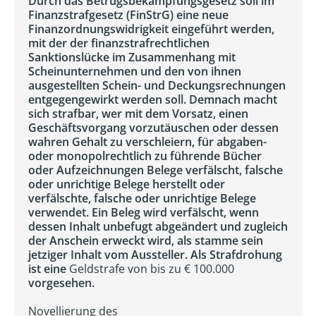
Durch das Betrugsbekämpfungsgesetz soll im
Finanzstrafgesetz (FinStrG) eine neue
Finanzordnungswidrigkeit eingeführt werden,
mit der der finanzstrafrechtlichen
Sanktionslücke im Zusammenhang mit
Scheinunternehmen und den von ihnen
ausgestellten Schein- und Deckungsrechnungen
entgegengewirkt werden soll. Demnach macht
sich strafbar, wer mit dem Vorsatz, einen
Geschäftsvorgang vorzutäuschen oder dessen
wahren Gehalt zu verschleiern, für abgaben-
oder monopolrechtlich zu führende Bücher
oder Aufzeichnungen Belege verfälscht, falsche
oder unrichtige Belege herstellt oder
verfälschte, falsche oder unrichtige Belege
verwendet. Ein Beleg wird verfälscht, wenn
dessen Inhalt unbefugt abgeändert und zugleich
der Anschein erweckt wird, als stamme sein
jetziger Inhalt vom Aussteller. Als Strafdrohung
ist eine
Geldstrafe von bis zu € 100.000
vorgesehen.
Novellierung des