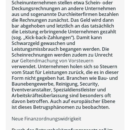
Scheinunternehmen stellen etwa Schein- oder
Deckungsrechnungen an andere Unternehmen
aus und sogenannte Durchleiterfirmen bezahlen
die Rechnungen zunächst. Das Geld wird dann
bar abgehoben und letztlich an das tatsächlich
die Leistung erbringende Unternehmen gezahlt
(sog. „Kick-back-Zahlungen“). Damit kann
Schwarzgeld gewaschen und
Leistungsmissbrauch begangen werden. Die
Scheinrechnungen werden zudem zu Unrecht
zur
Geltendmachung von Vorsteuern
verwendet. Unternehmen holen sich so Steuern
vom Staat für Leistungen zurück, die es in dieser
Form nicht gegeben hat. Branchen wie Bau- und
Baunebengewerbe, Reinigung, Security,
Eventveranstalter, Spezialdienstleister und
Arbeitskräfteüberlassung sind besonders oft
davon betroffen. Auch auf europäischer Ebene
ist dieses Betrugsphänomen zu beobachten.
Neue Finanzordnungswidrigkeit