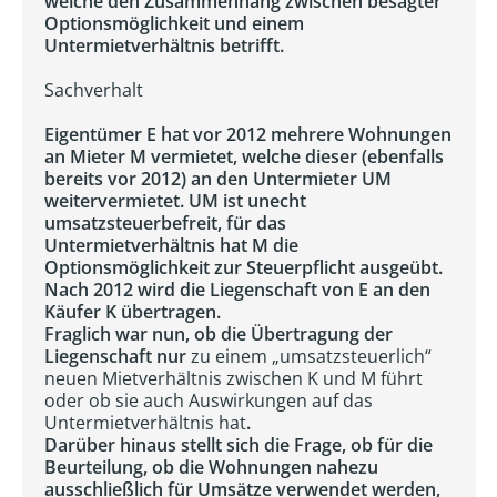
welche den Zusammenhang zwischen besagter
Optionsmöglichkeit und einem
Untermietverhältnis betrifft.
Sachverhalt
Eigentümer E hat vor 2012 mehrere Wohnungen
an Mieter M vermietet, welche dieser (ebenfalls
bereits vor 2012) an den Untermieter UM
weitervermietet. UM ist unecht
umsatzsteuerbefreit, für das
Untermietverhältnis hat M die
Optionsmöglichkeit zur Steuerpflicht ausgeübt.
Nach 2012 wird die Liegenschaft von E an den
Käufer K übertragen.
Fraglich war nun, ob die Übertragung der
Liegenschaft nur
zu einem „umsatzsteuerlich“
neuen Mietverhältnis zwischen K und M führt
oder ob sie auch Auswirkungen auf das
Untermietverhältnis hat
.
Darüber hinaus stellt sich die Frage, ob für die
Beurteilung, ob die Wohnungen nahezu
ausschließlich für Umsätze verwendet werden,