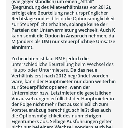
(wie gegenständlich) um einen „
Altfall
“
(Begründung des Mietverhältnisses vor 2012),
erfolgt eine Beurteilung nach ursprünglicher
Rechtslage und es
bleibt die Optionsmöglichkeit
zur Steuerpflicht erhalten
, solange keine der
Parteien der Untervermietung wechselt. Auch K
kann somit die Option in Anspruch nehmen, da
M (anders als UM) nur steuerpflichtige Umsätze
einnimmt.
Zu beachten ist laut BMF jedoch die
unterschiedliche Beurteilung beim Wechsel des
Haupt- oder Untermieters
. Da das neue
Verhältnis erst nach 2012 begründet worden
wäre, kann der Hauptmieter nur dann weiterhin
zur Steuerpflicht optieren, wenn der
Untermieter bzw. Letztmieter die gesetzlichen
Voraussetzungen erfüllt. Ist der Hauptmieter in
der Folge nicht mehr fast ausschließlich zum
Vorsteuerabzug berechtigt, schließt dies auch
die Optionsmöglichkeit des nunmehrigen
Eigentümers aus. Selbige Ausführungen gelten
nicht nur bei einem Wechsel, sondern auch bei