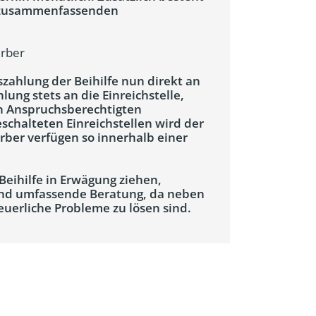
r zusammenfassenden
erber
szahlung der Beihilfe nun direkt an
lung stets an die Einreichstelle,
en Anspruchsberechtigten
eschalteten Einreichstellen wird der
rber verfügen so innerhalb einer
Beihilfe in Erwägung ziehen,
 und umfassende Beratung, da neben
euerliche Probleme zu lösen sind.