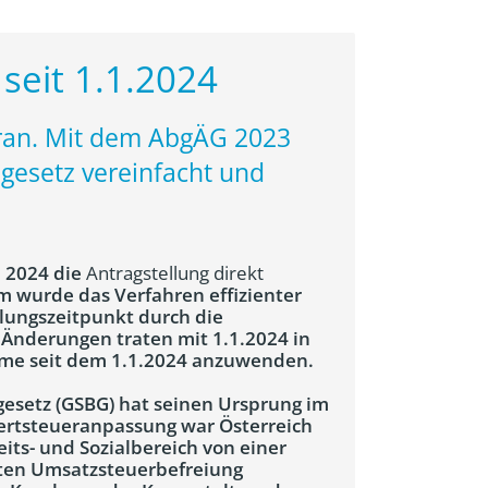
seit 1.1.2024
voran. Mit dem AbgÄG 2023
gesetz vereinfacht und
 2024 die
Antragstellung direkt
m wurde das Verfahren effizienter
hlungszeitpunkt durch die
 Änderungen traten mit 1.1.2024 in
äume seit dem 1.1.2024 anzuwenden.
gesetz (GSBG) hat seinen Ursprung im
wertsteueranpassung war Österreich
its- und Sozialbereich von einer
ten Umsatzsteuerbefreiung