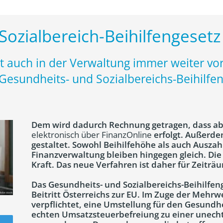
ozialbereich-Beihilfengesetz 
tet auch in der Verwaltung immer weiter 
esundheits- und Sozialbereichs-Beihilfen
Dem wird dadurch Rechnung getragen, dass ab
elektronisch über FinanzOnline
erfolgt. Außerde
gestaltet. Sowohl Beihilfehöhe als auch Ausza
Finanzverwaltung bleiben hingegen gleich. Die
Kraft. Das neue Verfahren ist daher für Zeitr
Das Gesundheits- und Sozialbereichs-Beihilfen
Beitritt Österreichs zur EU. Im Zuge der Mehr
verpflichtet, eine Umstellung für den Gesundhe
echten Umsatzsteuerbefreiung zu einer unech