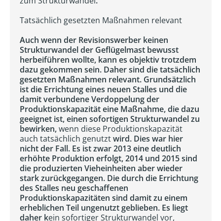
zum Strukturwandel
.
Tatsächlich gesetzten Maßnahmen relevant
Auch wenn der Revisionswerber keinen
Strukturwandel der Geflügelmast bewusst
herbeiführen wollte, kann es objektiv trotzdem
dazu gekommen sein. Daher sind die tatsächlich
gesetzten Maßnahmen relevant. Grundsätzlich
ist die Errichtung eines neuen Stalles und die
damit verbundene Verdoppelung der
Produktionskapazität eine Maßnahme, die dazu
geeignet ist, einen sofortigen Strukturwandel zu
bewirken,
wenn diese Produktionskapazität
auch tatsächlich genutzt
wird. Dies war hier
nicht der Fall. Es ist zwar 2013 eine deutlich
erhöhte Produktion erfolgt, 2014 und 2015 sind
die produzierten Vieheinheiten aber wieder
stark zurückgegangen. Die durch die Errichtung
des Stalles neu geschaffenen
Produktionskapazitäten sind damit zu einem
erheblichen Teil ungenutzt geblieben. Es liegt
daher k
ein sofortiger Strukturwandel vor,