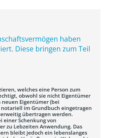
genschaftsvermögen haben
iert. Diese bringen zum Teil
izieren, welches eine Person zum
htigt, obwohl sie nicht Eigentümer
m neuen Eigentümer (bei
 notariell im Grundbuch eingetragen
derweitig übertragen werden.
ei einer Schenkung von
der zu Lebzeiten Anwendung. Das
ern bleibt jedoch ein lebenslanges