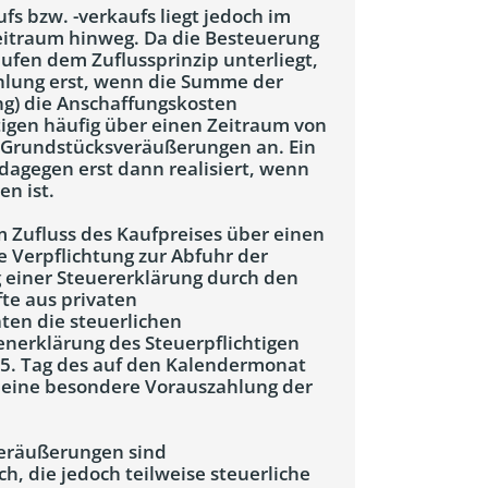
s bzw. -verkaufs liegt jedoch im
Zeitraum hinweg. Da die Besteuerung
ufen dem Zuflussprinzip unterliegt,
ahlung erst, wenn die Summe der
ng) die Anschaffungskosten
tigen häufig über einen Zeitraum von
n Grundstücksveräußerungen an. Ein
dagegen erst dann realisiert, wenn
en ist.
m Zufluss des Kaufpreises über einen
e Verpflichtung zur Abfuhr der
g einer Steuererklärung durch den
fte aus privaten
ten die steuerlichen
enerklärung des Steuerpflichtigen
15. Tag des auf den Kalendermonat
 eine besondere Vorauszahlung der
eräußerungen sind
h, die jedoch teilweise steuerliche