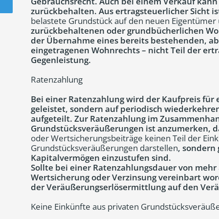
Gebrauchsrecht. Auch bei einem Verkauf kann 
zurückbehalten. Aus ertragsteuerlicher Sicht i
belastete Grundstück auf den neuen Eigentümer 
zurückbehaltenen oder grundbücherlichen Wohn
der Übernahme eines bereits bestehenden, ab
eingetragenen Wohnrechts – nicht Teil der ert
Gegenleistung.
Ratenzahlung
Bei einer Ratenzahlung wird der Kaufpreis für 
geleistet, sondern auf periodisch wiederkehr
aufgeteilt. Zur Ratenzahlung im Zusammenhan
Grundstücksveräußerungen ist anzumerken, d
oder Wertsicherungsbeiträge keinen Teil der Eink
Grundstücksveräußerungen darstellen
, sondern 
Kapitalvermögen einzustufen sind.
Sollte bei einer Ratenzahlungsdauer von mehr
Wertsicherung oder Verzinsung vereinbart word
der Veräußerungserlösermittlung auf den Verä
Keine Einkünfte aus privaten Grundstücksveräu