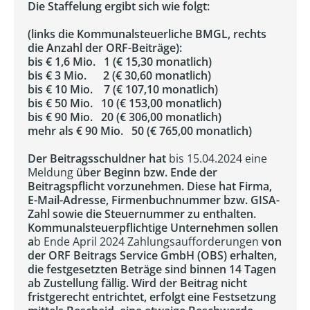
Die Staffelung ergibt sich wie folgt:
(links die Kommunalsteuerliche BMGL, rechts
die Anzahl der ORF-Beiträge):
bis € 1,6 Mio. 1 (€ 15,30 monatlich)
bis € 3 Mio. 2 (€ 30,60 monatlich)
bis € 10 Mio. 7 (€ 107,10 monatlich)
bis € 50 Mio. 10 (€ 153,00 monatlich)
bis € 90 Mio. 20 (€ 306,00 monatlich)
mehr als € 90 Mio. 50 (€ 765,00 monatlich)
Der Beitragsschuldner hat
bis 15.04.2024 eine
Meldung
über Beginn bzw. Ende der
Beitragspflicht vorzunehmen. Diese hat Firma,
E-Mail-Adresse, Firmenbuchnummer bzw. GISA-
Zahl sowie die Steuernummer zu enthalten.
Kommunalsteuerpflichtige Unternehmen sollen
a
b Ende April 2024 Zahlungsaufforderungen
von
der ORF Beitrags Service GmbH (OBS) erhalten,
die festgesetzten Beträge sind binnen 14 Tagen
ab Zustellung fällig. Wird der Beitrag nicht
fristgerecht entrichtet, erfolgt eine Festsetzung