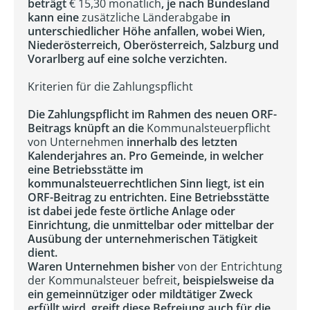
beträgt
€ 15,30 monatlich
, je nach Bundesland
kann eine
zusätzliche Länderabgabe
in
unterschiedlicher Höhe anfallen, wobei Wien,
Niederösterreich, Oberösterreich, Salzburg und
Vorarlberg auf eine solche verzichten.
Kriterien für die Zahlungspflicht
Die Zahlungspflicht im Rahmen des neuen ORF-
Beitrags knüpft an die
Kommunalsteuerpflicht
von Unternehmen
innerhalb des letzten
Kalenderjahres an. Pro Gemeinde, in welcher
eine Betriebsstätte im
kommunalsteuerrechtlichen Sinn liegt, ist ein
ORF-Beitrag zu entrichten. Eine Betriebsstätte
ist dabei jede feste örtliche Anlage oder
Einrichtung, die unmittelbar oder mittelbar der
Ausübung der unternehmerischen Tätigkeit
dient.
Waren Unternehmen bisher
von der Entrichtung
der Kommunalsteuer befreit
, beispielsweise da
ein gemeinnütziger oder mildtätiger Zweck
erfüllt wird, greift diese Befreiung auch für die