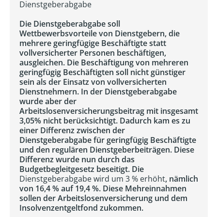
Dienstgeberabgabe
Die Dienstgeberabgabe soll
Wettbewerbsvorteile von Dienstgebern, die
mehrere geringfügige Beschäftigte statt
vollversicherter Personen beschäftigen,
ausgleichen. Die Beschäftigung von mehreren
geringfügig Beschäftigten soll nicht günstiger
sein als der Einsatz von vollversicherten
Dienstnehmern. In der Dienstgeberabgabe
wurde aber der
Arbeitslosenversicherungsbeitrag mit insgesamt
3,05% nicht berücksichtigt. Dadurch kam es zu
einer Differenz zwischen der
Dienstgeberabgabe für geringfügig Beschäftigte
und den regulären Dienstgeberbeiträgen. Diese
Differenz wurde nun durch das
Budgetbegleitgesetz beseitigt. Die
Dienstgeberabgabe wird um 3 % erhöht
, nämlich
von 16,4 % auf 19,4 %. Diese Mehreinnahmen
sollen der Arbeitslosenversicherung und dem
Insolvenzentgeltfond zukommen.