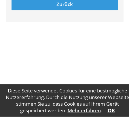
Zurück
Diese Seite verwendet Cookies für eine bestmögliche
Nutzererfahrung. Durch die Nutzung unserer Webseit
stimmen Sie zu, dass Cookies auf Ihrem Gerät
Impressum
Datenschutz
gespeichert werden.
Mehr erfahren
.
OK
WT Gruber Steuerberatung GmbH
Salzburger