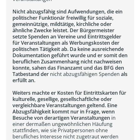
Nicht abzugsfähig sind Aufwendungen, die ein
politischer Funktionär freiwillig für soziale,
gemeinnützige, mildtätige, kirchliche oder
ähnliche Zwecke leistet. Der Bürgermeister
setzte Spenden an Vereine und Eintrittsgelder
für Veranstaltungen als Werbungskosten der
politischen Tätigkeit ab. Da keine ausreichende
Dokumentation geführt wurde und er somit den
beruflichen Zusammenhang nicht nachweisen
konnte, sahen das Finanzamt und das BFG den
Tatbestand der
nicht abzugsfähigen Spenden
als
erfüllt an.
Weiters machte er Kosten für Eintrittskarten für
kulturelle, gesellige, gesellschaftliche oder
vergleichbare Veranstaltungen geltend. Eine
Abzugsfähigkeit kommt nur in Frage, wenn
Besuche von derartigen Veranstaltungen
in
einer dermaßen ungewöhnlichen Häufung
stattfinden, wie sie Privatpersonen ohne
berufliches Interesse nicht zugetraut werden