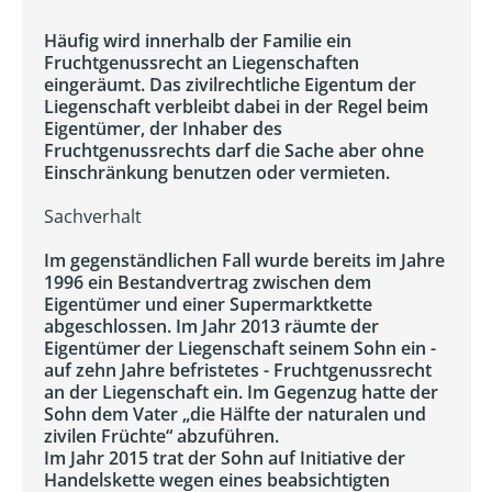
Häufig wird innerhalb der Familie ein
Fruchtgenussrecht an Liegenschaften
eingeräumt. Das zivilrechtliche Eigentum der
Liegenschaft verbleibt dabei in der Regel beim
Eigentümer, der Inhaber des
Fruchtgenussrechts darf die Sache aber ohne
Einschränkung benutzen oder vermieten.
Sachverhalt
Im gegenständlichen Fall wurde bereits im Jahre
1996 ein Bestandvertrag zwischen dem
Eigentümer und einer Supermarktkette
abgeschlossen. Im Jahr 2013 räumte der
Eigentümer der Liegenschaft seinem Sohn ein -
auf zehn Jahre befristetes - Fruchtgenussrecht
an der Liegenschaft ein. Im Gegenzug hatte der
Sohn dem Vater „die Hälfte der naturalen und
zivilen Früchte“ abzuführen.
Im Jahr 2015 trat der Sohn auf Initiative der
Handelskette wegen eines beabsichtigten