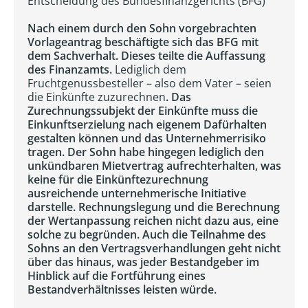
Entscheidung des Bundesfinanzgerichts (BFG)
Nach einem durch den Sohn vorgebrachten
Vorlageantrag beschäftigte sich das BFG mit
dem Sachverhalt. Dieses teilte die Auffassung
des Finanzamts.
Lediglich dem
Fruchtgenussbesteller – also dem Vater – seien
die Einkünfte zuzurechnen
. Das
Zurechnungssubjekt der Einkünfte muss die
Einkunftserzielung nach eigenem Dafürhalten
gestalten können und das Unternehmerrisiko
tragen. Der Sohn habe hingegen lediglich den
unkündbaren Mietvertrag aufrechterhalten, was
keine für die Einkünftezurechnung
ausreichende unternehmerische Initiative
darstelle. Rechnungslegung und die Berechnung
der Wertanpassung reichen nicht dazu aus, eine
solche zu begründen. Auch die Teilnahme des
Sohns an den Vertragsverhandlungen geht nicht
über das hinaus, was jeder Bestandgeber im
Hinblick auf die Fortführung eines
Bestandverhältnisses leisten würde.