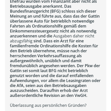
Ehefrau wurden vom Finanzamt aber nicht als
Betriebsausgabe anerkannt. Das
Bundesfinanzgericht (BFG) schloss sich dieser
Meinung an und führte aus, dass das der Gattin
überlassene Auto für betrieblich notwendige
Fahrten als Ordinationshilfe gemäß dem
Einkommenssteuergesetz nicht als notwendig
anzuerkennen und die
Ausgaben daher nicht
abzugsfähig
sind. Dass ein Arzt für eine
familienfremde Ordinationshilfe die Kosten für
den Betrieb übernehme, müsse nach der
herrschenden Verkehrsauffassung als
außergewöhnlich, unüblich und damit
fremdunüblich angesehen werden. Der Pkw der
Gattin sei somit laut BFG nicht betrieblich
genutzt worden und die darauf entfallenden
Aufwendungen, vor allem die Leasingraten oder
die AfA, seien aus den Betriebsausgaben
auszuscheiden. Daraufhin erhob der Arzt
außerordentliche Revision an den VwGH.
Überlassung aus persönlichen Gründen?