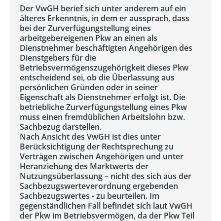
Der VwGH berief sich unter anderem auf ein
älteres Erkenntnis, in dem er aussprach, dass
bei der Zurverfügungstellung eines
arbeitgebereigenen Pkw an einen als
Dienstnehmer beschäftigten Angehörigen des
Dienstgebers für die
Betriebsvermögenszugehörigkeit dieses Pkw
entscheidend sei, ob die Überlassung aus
persönlichen Gründen oder in seiner
Eigenschaft als Dienstnehmer erfolgt ist. Die
betriebliche Zurverfügungstellung eines Pkw
muss einen fremdüblichen Arbeitslohn bzw.
Sachbezug darstellen.
Nach Ansicht des VwGH ist dies unter
Berücksichtigung der Rechtsprechung zu
Verträgen zwischen Angehörigen und unter
Heranziehung des Marktwerts der
Nutzungsüberlassung – nicht des sich aus der
Sachbezugswerteverordnung ergebenden
Sachbezugswertes - zu beurteilen. Im
gegenständlichen Fall befindet sich laut VwGH
der Pkw im Betriebsvermögen, da der Pkw Teil