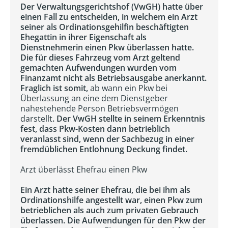
Der Verwaltungsgerichtshof (VwGH) hatte über
einen Fall zu entscheiden, in welchem ein Arzt
seiner als Ordinationsgehilfin beschäftigten
Ehegattin in ihrer Eigenschaft als
Dienstnehmerin einen Pkw überlassen hatte.
Die für dieses Fahrzeug vom Arzt geltend
gemachten Aufwendungen wurden vom
Finanzamt nicht als Betriebsausgabe anerkannt.
Fraglich ist somit,
ab wann ein Pkw bei
Überlassung an eine dem Dienstgeber
nahestehende Person Betriebsvermögen
darstellt
. Der VwGH stellte in seinem Erkenntnis
fest, dass Pkw-Kosten dann betrieblich
veranlasst sind, wenn der Sachbezug in einer
fremdüblichen Entlohnung Deckung findet.
Arzt überlässt Ehefrau einen Pkw
Ein Arzt hatte seiner Ehefrau, die bei ihm als
Ordinationshilfe angestellt war, einen Pkw zum
betrieblichen als auch zum privaten Gebrauch
überlassen. Die Aufwendungen für den Pkw der