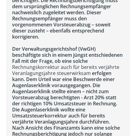
berichtigen. Die Rechnungsberichtigung muss
dem ursprünglichen Rechnungsempfänger
nachweislich zugeleitet werden. Dieser
Rechnungsempfänger muss den
vorgenommenen Vorsteuerabzug – soweit
dieser zusteht – ebenfalls entsprechend
korrigieren.
Der Verwaltungsgerichtshof (VwGH)
beschäftigte sich in einem jüngst entschiedenen
Fall mit der Frage, ob eine solche
Rechnungskorrektur auch für bereits verjährte
Veranlagungsjahre steuerwirksam
erfolgen
kann. Dem Urteil war eine Beschwerde einer
Augenlaserklinik vorausgegangen. Die
Augenlaserklinik stellte einem – nicht zum
Vorsteuerabzug berechtigten - Arzt 20% statt
der richtigen 10% Umsatzsteuer in Rechnung.
Die Augenlaserklinik wollte eine
Umsatzsteuerkorrektur auch für bereits
verjährte Veranlagungsjahre durchführen.
Nach Ansicht des Finanzamts kann eine solche
Rechnungsberichtigung jedoch nur solange