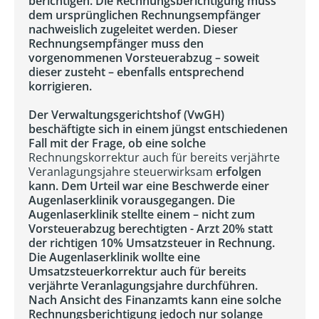
berichtigen. Die Rechnungsberichtigung muss
dem ursprünglichen Rechnungsempfänger
nachweislich zugeleitet werden. Dieser
Rechnungsempfänger muss den
vorgenommenen Vorsteuerabzug – soweit
dieser zusteht – ebenfalls entsprechend
korrigieren.
Der Verwaltungsgerichtshof (VwGH)
beschäftigte sich in einem jüngst entschiedenen
Fall mit der Frage, ob eine solche
Rechnungskorrektur auch für bereits verjährte
Veranlagungsjahre steuerwirksam
erfolgen
kann. Dem Urteil war eine Beschwerde einer
Augenlaserklinik vorausgegangen. Die
Augenlaserklinik stellte einem – nicht zum
Vorsteuerabzug berechtigten - Arzt 20% statt
der richtigen 10% Umsatzsteuer in Rechnung.
Die Augenlaserklinik wollte eine
Umsatzsteuerkorrektur auch für bereits
verjährte Veranlagungsjahre durchführen.
Nach Ansicht des Finanzamts kann eine solche
Rechnungsberichtigung jedoch nur solange