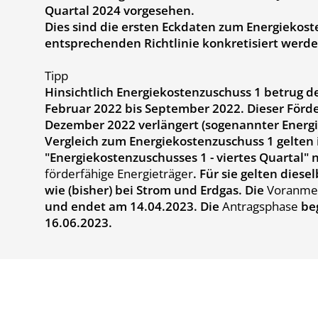
Quartal 2024 vorgesehen.
Dies sind die ersten Eckdaten zum Energiekoste
entsprechenden Richtlinie konkretisiert werde
Tipp
Hinsichtlich Energiekostenzuschuss 1 betrug d
Februar 2022 bis September 2022. Dieser Förd
Dezember 2022 verlängert (sogenannter Energie
Vergleich zum Energiekostenzuschuss 1 gelte
"Energiekostenzuschusses 1 - viertes Quartal"
förderfähige Energieträger
. Für sie gelten die
wie (bisher) bei Strom und Erdgas. Die
Voranme
und endet am 14.04.2023. Die
Antragsphase
beg
16.06.2023.