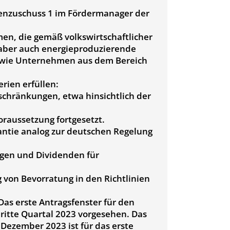
tenzuschuss 1 im Fördermanager der
, die gemäß volkswirtschaftlicher
 aber auch energieproduzierende
owie Unternehmen aus dem Bereich
rien erfüllen:
inschränkungen, etwa hinsichtlich der
oraussetzung fortgesetzt.
antie analog zur deutschen Regelung
gen und Dividenden für
g von Bevorratung in den Richtlinien
Das erste Antragsfenster für den
dritte Quartal 2023 vorgesehen. Das
 Dezember 2023 ist für das erste