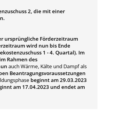
nzuschuss 2, die mit einer
n.
er ursprüngliche Förderzeitraum
erzeitraum wird nun bis Ende
kostenzuschuss 1 - 4. Quartal). Im
n im Rahmen des
 nun
auch Wärme, Kälte und Dampf als
selben Beantragungsvoraussetzungen
ldungsphase
beginnt am 29.03.2023
innt am 17.04.2023 und endet am