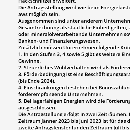
Hackschnitzel erweitert.
Die Antragsstellung wird wie beim Energiekos
aws möglich sein.
Ausgenommen sind unter anderem Unternehmen
Gesamtrechnung als staatliche Einheit gelten,
oder mineralölverarbeitende Unternehmen s
Banken- und Finanzierungswesen.
Zusätzlich müssen Unternehmen folgende Krite
1. In den Stufen 3, 4 sowie 5 gibt es weitere E
Gewinne.
2. Steuerliches Wohlverhalten wird als Förderv
3. Förderbedingung ist eine Beschäftigungsgar
(bis Ende 2024).
4. Einschränkungen bestehen bei Bonuszahlun
förderempfangende Unternehmen.
5. Bei lagerfähigen Energien wird die Förderun
ausgeschlossen.
Die Antragstellung erfolgt in zwei Zeiträumen. 
Zeitraum Jänner 2023 bis Juni 2023 ist für das 
zweite Antragsfenster für den Zeitraum Juli bis