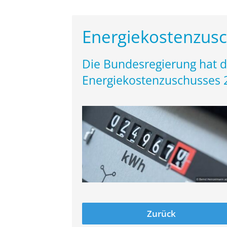
Energiekostenzusc
Die Bundesregierung hat d
Energiekostenzuschusses 2 
Zurück