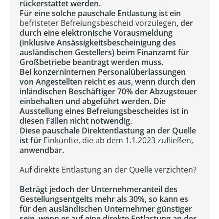
rückerstattet werden.
Für eine solche pauschale Entlastung ist ein
befristeter Befreiungsbescheid vorzulegen
, der
durch eine elektronische Vorausmeldung
(inklusive Ansässigkeitsbescheinigung des
ausländischen Gestellers) beim Finanzamt für
Großbetriebe beantragt werden muss.
Bei konzerninternen Personalüberlassungen
von Angestellten reicht es aus, wenn durch den
inländischen Beschäftiger 70% der Abzugsteuer
einbehalten und abgeführt werden. Die
Ausstellung eines Befreiungsbescheides ist in
diesen Fällen nicht notwendig.
Diese pauschale Direktentlastung an der Quelle
ist für
Einkünfte, die ab dem 1.1.2023 zufließen
,
anwendbar.
Auf direkte Entlastung an der Quelle verzichten?
Beträgt jedoch der Unternehmeranteil des
Gestellungsentgelts mehr als 30%, so kann es
für den ausländischen Unternehmer günstiger
sein, wenn er auf eine direkte Entlastung an der