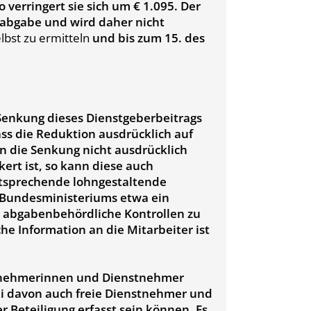
 verringert sie sich um € 1.095. Der
sabgabe und wird daher nicht
bst zu ermitteln
und bis zum 15. des
Senkung dieses Dienstgeberbeitrags
ass die Reduktion ausdrücklich auf
 die Senkung nicht ausdrücklich
kert ist, so kann diese auch
tsprechende lohngestaltende
 Bundesministeriums etwa ein
ige abgabenbehördliche Kontrollen zu
he Information an die Mitarbeiter ist
nstnehmerinnen und Dienstnehmer
i davon auch freie Dienstnehmer und
r Beteiligung erfasst sein können. Es