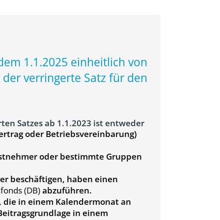
em 1.1.2025 einheitlich von
der verringerte Satz für den
ten Satzes ab 1.1.2023 ist entweder
vertrag oder Betriebsvereinbarung)
ienstnehmer oder bestimmte Gruppen
mer beschäftigen, haben einen
sfonds (DB)
abzuführen.
e, die in einem Kalendermonat an
Beitragsgrundlage in einem