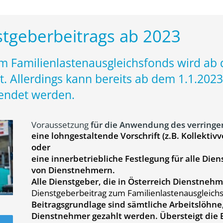
tgeberbeitrags ab 2023
m Familienlastenausgleichsfonds wird ab d
. Allerdings kann bereits ab dem 1.1.2023 
endet werden.
Voraussetzung
für die Anwendung des verringer
eine lohngestaltende Vorschrift (z.B. Kollektiv
oder
eine innerbetriebliche Festlegung für alle D
von Dienstnehmern.
Alle Dienstgeber, die in Österreich Dienstneh
Dienstgeberbeitrag zum Familienlastenausgleich
Beitragsgrundlage sind sämtliche Arbeitslöhn
Dienstnehmer gezahlt werden. Übersteigt die 