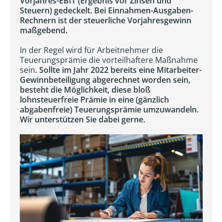
Vorjahres-EBIT (Ergebnis vor Zinsen und
Steuern) gedeckelt. Bei Einnahmen-Ausgaben-
Rechnern ist der steuerliche Vorjahresgewinn
maßgebend.
In der Regel wird für Arbeitnehmer die
Teuerungsprämie die vorteilhaftere Maßnahme
sein
. Sollte im Jahr 2022 bereits eine Mitarbeiter-
Gewinnbeteiligung abgerechnet worden sein,
besteht die Möglichkeit, diese bloß
lohnsteuerfreie Prämie in eine (gänzlich
abgabenfreie) Teuerungsprämie umzuwandeln.
Wir unterstützen Sie dabei gerne.