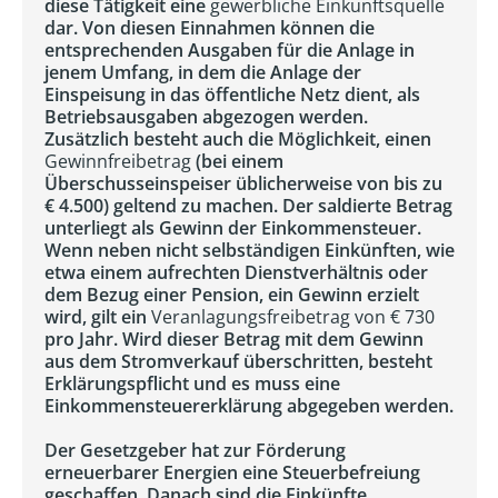
diese Tätigkeit eine
gewerbliche Einkunftsquelle
dar. Von diesen Einnahmen können die
entsprechenden Ausgaben für die Anlage in
jenem Umfang, in dem die Anlage der
Einspeisung in das öffentliche Netz dient, als
Betriebsausgaben abgezogen werden.
Zusätzlich besteht auch die Möglichkeit, einen
Gewinnfreibetrag
(bei einem
Überschusseinspeiser üblicherweise von bis zu
€ 4.500) geltend zu machen. Der saldierte Betrag
unterliegt als Gewinn der Einkommensteuer.
Wenn neben nicht selbständigen Einkünften, wie
etwa einem aufrechten Dienstverhältnis oder
dem Bezug einer Pension, ein Gewinn erzielt
wird, gilt ein
Veranlagungsfreibetrag von € 730
pro Jahr. Wird dieser Betrag mit dem Gewinn
aus dem Stromverkauf überschritten, besteht
Erklärungspflicht und es muss eine
Einkommensteuererklärung abgegeben werden.
Der Gesetzgeber hat zur Förderung
erneuerbarer Energien eine Steuerbefreiung
geschaffen. Danach sind die Einkünfte