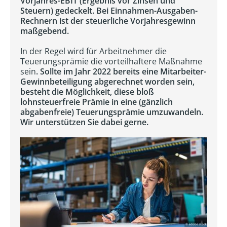
Vorjahres-EBIT (Ergebnis vor Zinsen und
Steuern) gedeckelt. Bei Einnahmen-Ausgaben-
Rechnern ist der steuerliche Vorjahresgewinn
maßgebend.
In der Regel wird für Arbeitnehmer die
Teuerungsprämie die vorteilhaftere Maßnahme
sein
. Sollte im Jahr 2022 bereits eine Mitarbeiter-
Gewinnbeteiligung abgerechnet worden sein,
besteht die Möglichkeit, diese bloß
lohnsteuerfreie Prämie in eine (gänzlich
abgabenfreie) Teuerungsprämie umzuwandeln.
Wir unterstützen Sie dabei gerne.