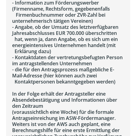
- Information zum Förderungswerber
(Firmenname, Rechtsform, gegebenenfalls
Firmenbuchnummer oder ZVR-Zahl bei
unternehmerisch tätigen Vereinen)
- Angabe, ob der Umsatz des letztverfügbaren
Jahresabschlusses EUR 700.000 überschritten
hat, wenn ja, dann Angabe, ob es sich um ein
energieintensives Unternehmen handelt (mit
Erklärung dazu)
- Kontaktdaten der vertretungsbefugten Person
im antragstellenden Unternehmen
- die für den Antragsprozess maßgebliche E-
Mail-Adresse (hier können auch zwei
Kontaktpersonen bekanntgegeben werden)
In der Folge erhält der Antragsteller eine
Absendebestätigung und Informationen über
den Zeitraum
(voraussichtlich eine Woche) für die formale
Antragseinreichung im ASW-Fördermanager.
Weiters ist von der AWS auch geplant, eine
Berechnungshilfe für eine erste Ermittlung der