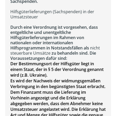
Sachspenden.
Hilfsgüterlieferungen (Sachspenden) in der
Umsatzsteuer
Durch eine Verordnung ist vorgesehen, dass
entgeltliche und unentgeltliche
Hilfsgüterlieferungen im Rahmen von
nationalen oder internationalen
Hilfsprogrammen in Notstandsfällen als
nicht
steuerbare Umsätze
zu behandeln sind. Die
Voraussetzungen dafür sind:
Der Bestimmungsort der Hilfsgüter liegt in
einem Staat, der in § 5 der Verordnung genannt
wird (z.B. Ukraine).
Es wird der Nachweis der widmungsgemäßen
Verbringung in den begünstigten Staat erbracht.
Dem Finanzamt muss die Lieferung im
Vorhinein angezeigt und die Erklärung
abgegeben werden, dass dem Abnehmer keine
Umsatzsteuer angelastet wird. Die Erklärung hat
Art und Menge der Hilfsgüter sowie die genaue