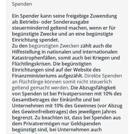
Spenden
Ein Spender kann seine freigebige Zuwendung
als Betriebs- oder Sonderausgabe
steuermindernd geltend machen, wenn er für
begünstigte Zwecke und an eine begünstigte
Einrichtung spendet.
Zu den
begünstigten Zwecken
zählt auch die
Hilfestellung in nationalen und internationalen
Katastrophenfällen, somit auch bei Kriegen und
Flüchtlingskrisen. Die begünstigten
Einrichtungen sind auf der Website des
Finanzministeriums aufgezählt.
Direkte Spenden
an Flüchtlinge können somit nicht steuerlich
geltend gemacht werden
. Die Abzugsfähigkeit
von Spenden ist bei Privatpersonen mit 10% des
Gesamtbetrages der Einkünfte und bei
Unternehmen mit 10% des Gewinnes (vor Abzug
des Gewinnfreibetrages) des jeweiligen Jahres
begrenzt. Zu beachten ist, dass bei Spenden aus
dem Privatvermögen nur Geldspenden
begünstigt sind, bei Unternehmen auch