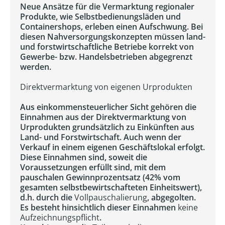
Neue Ansätze für die Vermarktung regionaler
Produkte, wie Selbstbedienungsläden und
Containershops, erleben einen Aufschwung. Bei
diesen Nahversorgungskonzepten müssen land-
und forstwirtschaftliche Betriebe korrekt von
Gewerbe- bzw. Handelsbetrieben abgegrenzt
werden.
Direktvermarktung von eigenen Urprodukten
Aus einkommensteuerlicher Sicht gehören die
Einnahmen aus der Direktvermarktung von
Urprodukten grundsätzlich zu Einkünften aus
Land- und Forstwirtschaft. Auch wenn der
Verkauf in einem eigenen Geschäftslokal erfolgt.
Diese Einnahmen sind, soweit die
Voraussetzungen erfüllt sind, mit dem
pauschalen Gewinnprozentsatz (42% vom
gesamten selbstbewirtschafteten Einheitswert),
d.h. durch die
Vollpauschalierung
, abgegolten.
Es besteht hinsichtlich dieser Einnahmen
keine
Aufzeichnungspflicht
.