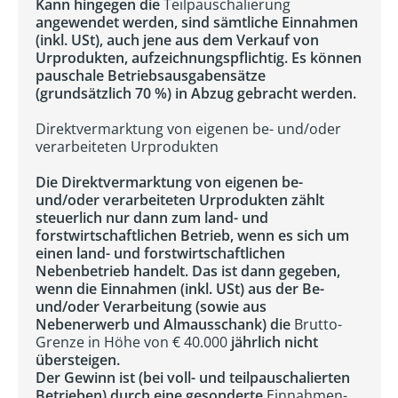
Kann hingegen die
Teilpauschalierung
angewendet werden, sind sämtliche Einnahmen
(inkl. USt), auch jene aus dem Verkauf von
Urprodukten, aufzeichnungspflichtig. Es können
pauschale Betriebsausgabensätze
(grundsätzlich 70 %) in Abzug gebracht werden.
Direktvermarktung von eigenen be- und/oder
verarbeiteten Urprodukten
Die Direktvermarktung von eigenen be-
und/oder verarbeiteten Urprodukten zählt
steuerlich nur dann zum land- und
forstwirtschaftlichen Betrieb, wenn es sich um
einen land- und forstwirtschaftlichen
Nebenbetrieb handelt. Das ist dann gegeben,
wenn die Einnahmen (inkl. USt) aus der Be-
und/oder Verarbeitung (sowie aus
Nebenerwerb und Almausschank) die
Brutto-
Grenze in Höhe von € 40.000
jährlich nicht
übersteigen.
Der Gewinn ist (bei voll- und teilpauschalierten
Betrieben) durch eine gesonderte
Einnahmen-