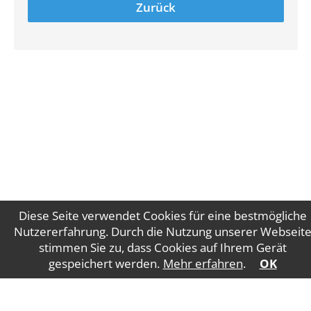
Zurück
Diese Seite verwendet Cookies für eine bestmögliche
Nutzererfahrung. Durch die Nutzung unserer Webseit
stimmen Sie zu, dass Cookies auf Ihrem Gerät
Impressum
Datenschutz
gespeichert werden.
Mehr erfahren
.
OK
WT Gruber Steuerberatung GmbH
Salzburger