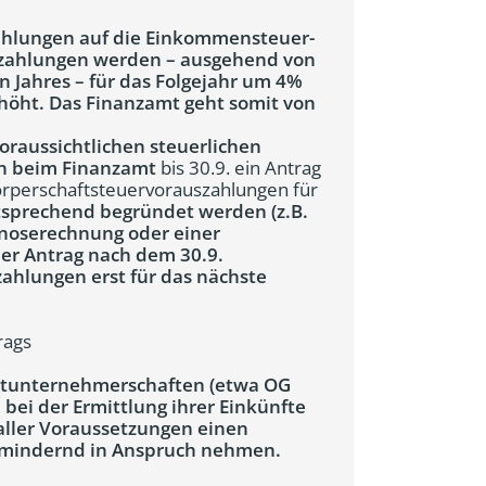
ahlungen auf die Einkommensteuer-
uszahlungen werden – ausgehend von
n Jahres – für das Folgejahr um 4%
rhöht. Das Finanzamt geht somit von
oraussichtlichen steuerlichen
ann beim Finanzamt
bis 30.9. ein Antrag
rperschaftsteuervorauszahlungen für
tsprechend begründet werden (z.B.
gnoserechnung oder einer
der Antrag nach dem 30.9.
zahlungen erst für das nächste
rags
Mitunternehmerschaften (etwa OG
 bei der Ermittlung ihrer Einkünfte
 aller Voraussetzungen einen
mindernd in Anspruch nehmen.