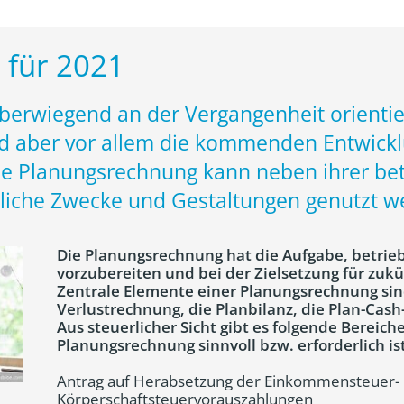
 für 2021
erwiegend an der Vergangenheit orientier
d aber vor allem die kommenden Entwick
ne Planungsrechnung kann neben ihrer bet
liche Zwecke und Gestaltungen genutzt w
Die Planungsrechnung hat die Aufgabe, betrie
vorzubereiten und bei der Zielsetzung für zukü
Zentrale Elemente einer Planungsrechnung sin
Verlustrechnung, die Planbilanz, die Plan-Cas
Aus steuerlicher Sicht gibt es folgende Bereich
Planungsrechnung sinnvoll bzw. erforderlich ist
Antrag auf Herabsetzung der Einkommensteuer- 
Körperschaftsteuervorauszahlungen