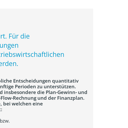
t. Für die
lungen
riebswirtschaftlichen
erden.
bliche Entscheidungen quantitativ
nftige Perioden zu unterstützen.
d insbesondere die Plan-Gewinn- und
h-Flow-Rechnung und der Finanzplan.
e, bei welchen eine
:
bzw.