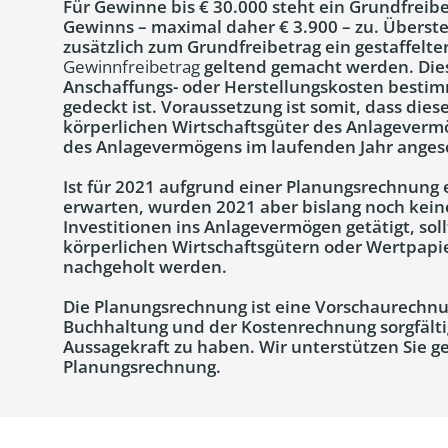
Für Gewinne bis € 30.000 steht ein Grundfreib
Gewinns – maximal daher € 3.900 – zu. Überste
zusätzlich zum Grundfreibetrag ein gestaffelte
Gewinnfreibetrag
geltend gemacht werden. Diese
Anschaffungs- oder Herstellungskosten bestim
gedeckt ist. Voraussetzung ist somit, dass di
körperlichen Wirtschaftsgüter des Anlagever
des Anlagevermögens im laufenden Jahr anges
Ist für 2021 aufgrund einer Planungsrechnung
erwarten, wurden 2021 aber bislang noch kein
Investitionen ins Anlagevermögen getätigt, sol
körperlichen Wirtschaftsgütern oder Wertpap
nachgeholt werden.
Die Planungsrechnung ist eine Vorschaurechnu
Buchhaltung und der Kostenrechnung sorgfält
Aussagekraft zu haben. Wir unterstützen Sie ge
Planungsrechnung.