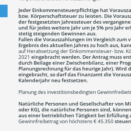
Jeder Einkommensteuerpflichtige hat Vorausz
bzw. Körperschaftsteuer zu leisten. Die Vora
der festgesetzten Jahressteuer des vergangene
und für jedes weitere Jahr um je 5% pro Jahr e
stetig steigenden Gewinnen aus.
Fallen die Vorauszahlungen im Vergleich zum v
Ergebnis des aktuellen Jahres zu hoch aus, k
auf Herabsetzung der Einkommensteuer- bzw. Kö
2021
eingebracht werden. Der Antrag muss en
durch Beilage einer Zwischenbilanz, einer Pro
Planungsrechnung für das heurige Jahr). Wird 
eingebracht, so darf das Finanzamt die Voraus
Kalenderjahr neu festsetzen.
Planung des investitionsbedingten Gewinnfreibet
Natürliche Personen und Gesellschafter von 
oder KG), die natürliche Personen sind, können
aus einer betrieblichen Tätigkeit bei Erfüllung
Gewinnfreibetrag von höchstens € 45.350
steuer