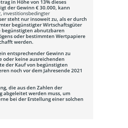
etrag in Höhe von 13% dieses
igt der Gewinn € 30.000, kann
r,
investitionsbedingter
r steht nur insoweit zu, als er durch
mter begünstigter Wirtschaftsgüter
ese begünstigten abnutzbaren
mögens oder bestimmten Wertpapiere
chafft werden.
 ein entsprechender Gewinn zu
e oder keine ausreichenden
lte der Kauf von begünstigten
ieren noch vor dem Jahresende 2021
ng, die aus den Zahlen der
ig abgeleitet werden muss, um
rne bei der Erstellung einer solchen